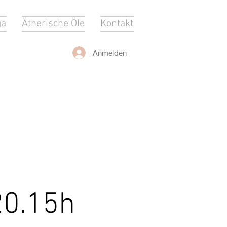
ga
Ätherische Öle
Kontakt
Anmelden
20.15h