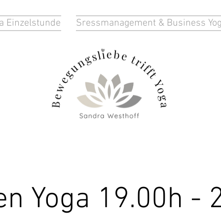
a Einzelstunde
Sressmanagement & Business Yo
en Yoga 19.00h - 