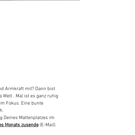
d Armkraft mit? Dann bist 
 Welt . Mal ist es ganz ruhig 
 im Fokus. Eine bunte 
h.
g Deines Mattenplatzes im 
es Monats zusende
 (E-Mail). 