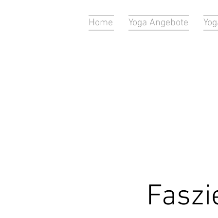
Home
Yoga Angebote
Yog
Faszi