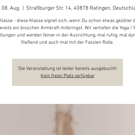
, 08. Aug.
  |  
Straßburger Str. 14, 40878 Ratingen, Deutschl
Klasse - diese Klasse eignet sich, wenn Du schon etwas geübter 
ereits ein bisschen Armkraft mitbringst. Wir vertiefen die Yoga / 
ltungen und werden feiner in der Ausrichtung, mal ruhig, mal d
fließend und auch mal mit der Faszien Rolle.
Die Veranstaltung ist leider bereits ausgebucht!
Kein freier Platz verfügbar