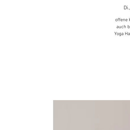
Di.
offene 
auch b
Yoga Ha