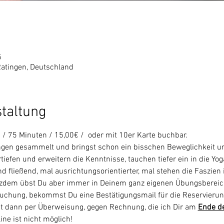
5
Ratingen, Deutschland
staltung
 / 75 Minuten / 15,00€ /  oder mit 10er Karte buchbar.
gen gesammelt und bringst schon ein bisschen Beweglichkeit un
rtiefen und erweitern die Kenntnisse, tauchen tiefer ein in die Yoga
 fließend, mal ausrichtungsorientierter, mal stehen die Faszien
otzdem übst Du aber immer in Deinem ganz eigenen Übungsbereic
uchung, bekommst Du eine Bestätigungsmail für die Reservierun
lgt dann per Überweisung, gegen Rechnung, die ich Dir am 
Ende d
ine ist nicht möglich!