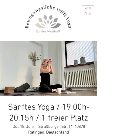
ME
NU
Sanftes Yoga / 19.00h-
20.15h / 1 freier Platz
Do., 18. Juni
  |  
Straßburger Str. 14, 40878
Ratingen, Deutschland