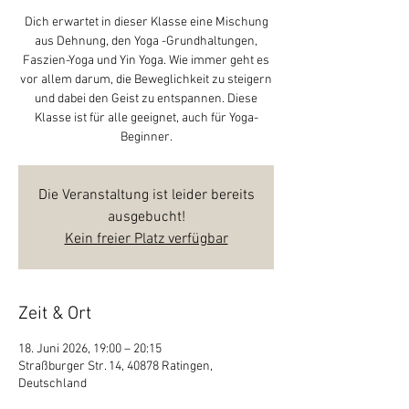
Dich erwartet in dieser Klasse eine Mischung
aus Dehnung, den Yoga -Grundhaltungen,
Faszien-Yoga und Yin Yoga. Wie immer geht es
vor allem darum, die Beweglichkeit zu steigern
und dabei den Geist zu entspannen. Diese
Klasse ist für alle geeignet, auch für Yoga-
Beginner.
Die Veranstaltung ist leider bereits
ausgebucht!
Kein freier Platz verfügbar
Zeit & Ort
18. Juni 2026, 19:00 – 20:15
Straßburger Str. 14, 40878 Ratingen,
Deutschland