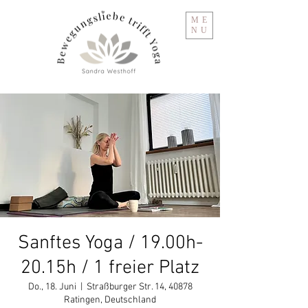
ME
NU
Sanftes Yoga / 19.00h-
20.15h / 1 freier Platz
Do., 18. Juni
  |  
Straßburger Str. 14, 40878
Ratingen, Deutschland