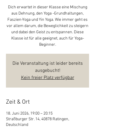
Dich erwartet in dieser Klasse eine Mischung
aus Dehnung, den Yoga -Grundhaltungen,
Faszien-Yoga und Yin Yoga. Wie immer geht es
vor allem darum, die Beweglichkeit zu steigern
und dabei den Geist zu entspannen. Diese
Klasse ist für alle geeignet, auch für Yoga-
Beginner.
Die Veranstaltung ist leider bereits
ausgebucht!
Kein freier Platz verfügbar
Zeit & Ort
18. Juni 2026, 19:00 – 20:15
Straßburger Str. 14, 40878 Ratingen,
Deutschland