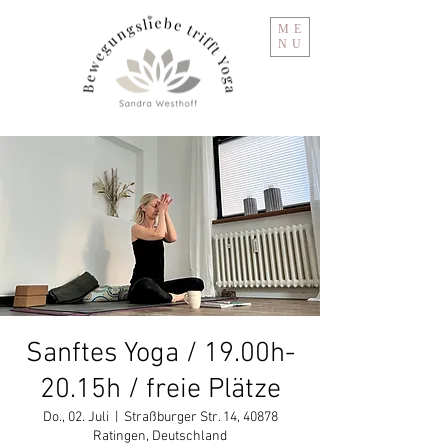
ME
NU
Sanftes Yoga / 19.00h-
20.15h / freie Plätze
Do., 02. Juli
  |  
Straßburger Str. 14, 40878
Ratingen, Deutschland