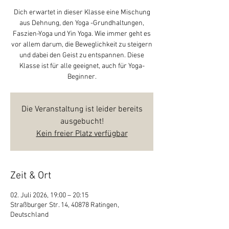
Dich erwartet in dieser Klasse eine Mischung
aus Dehnung, den Yoga -Grundhaltungen,
Faszien-Yoga und Yin Yoga. Wie immer geht es
vor allem darum, die Beweglichkeit zu steigern
und dabei den Geist zu entspannen. Diese
Klasse ist für alle geeignet, auch für Yoga-
Beginner.
Die Veranstaltung ist leider bereits
ausgebucht!
Kein freier Platz verfügbar
Zeit & Ort
02. Juli 2026, 19:00 – 20:15
Straßburger Str. 14, 40878 Ratingen,
Deutschland