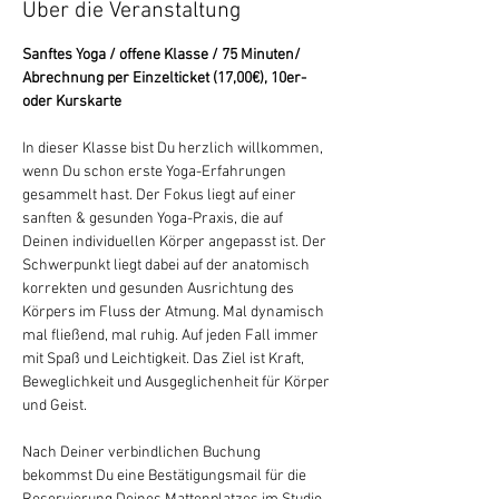
Über die Veranstaltung
Sanftes Yoga / offene Klasse / 75 Minuten/ 
Abrechnung per Einzelticket (17,00€), 10er- 
oder Kurskarte
In dieser Klasse bist Du herzlich willkommen, 
wenn Du schon erste Yoga-Erfahrungen 
gesammelt hast. Der Fokus liegt auf einer 
sanften & gesunden Yoga-Praxis, die auf 
Deinen individuellen Körper angepasst ist. Der 
Schwerpunkt liegt dabei auf der anatomisch 
korrekten und gesunden Ausrichtung des 
Körpers im Fluss der Atmung. Mal dynamisch 
mal fließend, mal ruhig. Auf jeden Fall immer 
mit Spaß und Leichtigkeit. Das Ziel ist Kraft, 
Beweglichkeit und Ausgeglichenheit für Körper 
und Geist.
Nach Deiner verbindlichen Buchung 
bekommst Du eine Bestätigungsmail für die 