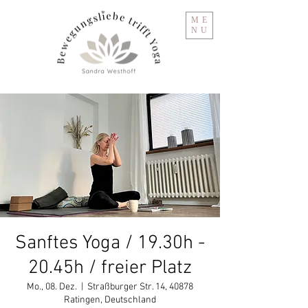
ME
NU
Sanftes Yoga / 19.30h -
20.45h / freier Platz
Mo., 08. Dez.
  |  
Straßburger Str. 14, 40878
Ratingen, Deutschland