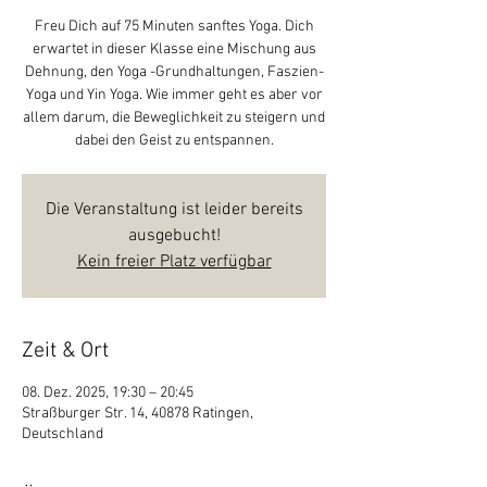
Freu Dich auf 75 Minuten sanftes Yoga. Dich
erwartet in dieser Klasse eine Mischung aus
Dehnung, den Yoga -Grundhaltungen, Faszien-
Yoga und Yin Yoga. Wie immer geht es aber vor
allem darum, die Beweglichkeit zu steigern und
dabei den Geist zu entspannen.
Die Veranstaltung ist leider bereits
ausgebucht!
Kein freier Platz verfügbar
Zeit & Ort
08. Dez. 2025, 19:30 – 20:45
Straßburger Str. 14, 40878 Ratingen,
Deutschland