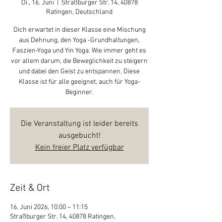
Di., 16. Juni
  |  
Straßburger Str. 14, 40878
Ratingen, Deutschland
Dich erwartet in dieser Klasse eine Mischung
aus Dehnung, den Yoga -Grundhaltungen,
Faszien-Yoga und Yin Yoga. Wie immer geht es
vor allem darum, die Beweglichkeit zu steigern
und dabei den Geist zu entspannen. Diese
Klasse ist für alle geeignet, auch für Yoga-
Beginner.
Die Veranstaltung ist leider bereits
ausgebucht!
Kein freier Platz verfügbar
Zeit & Ort
16. Juni 2026, 10:00 – 11:15
Straßburger Str. 14, 40878 Ratingen,