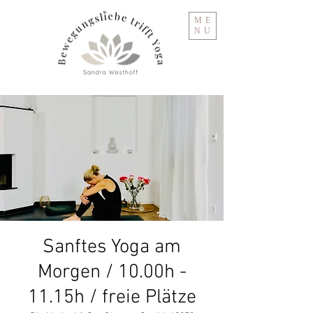
ME
NU
Sanftes Yoga am
Morgen / 10.00h -
11.15h / freie Plätze