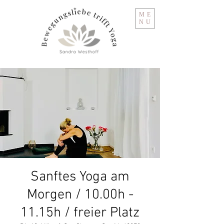
ME
NU
Sanftes Yoga am
Morgen / 10.00h -
11.15h / freier Platz