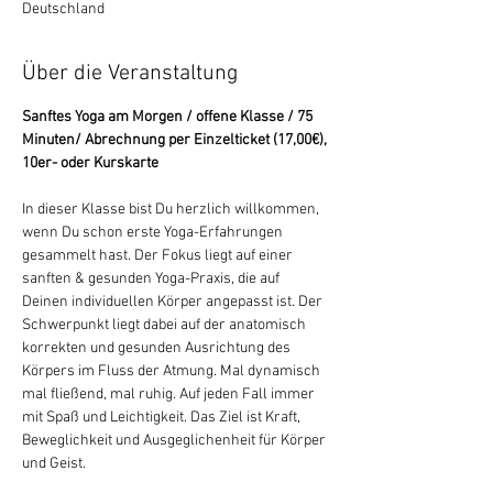
Deutschland
Über die Veranstaltung
Sanftes Yoga am Morgen / offene Klasse / 75 
Minuten/ Abrechnung per Einzelticket (17,00€), 
10er- oder Kurskarte
In dieser Klasse bist Du herzlich willkommen, 
wenn Du schon erste Yoga-Erfahrungen 
gesammelt hast. Der Fokus liegt auf einer 
sanften & gesunden Yoga-Praxis, die auf 
Deinen individuellen Körper angepasst ist. Der 
Schwerpunkt liegt dabei auf der anatomisch 
korrekten und gesunden Ausrichtung des 
Körpers im Fluss der Atmung. Mal dynamisch 
mal fließend, mal ruhig. Auf jeden Fall immer 
mit Spaß und Leichtigkeit. Das Ziel ist Kraft, 
Beweglichkeit und Ausgeglichenheit für Körper 
und Geist.