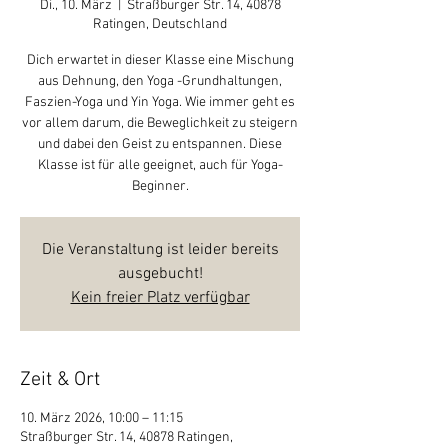
Di., 10. März
  |  
Straßburger Str. 14, 40878
Ratingen, Deutschland
Dich erwartet in dieser Klasse eine Mischung
aus Dehnung, den Yoga -Grundhaltungen,
Faszien-Yoga und Yin Yoga. Wie immer geht es
vor allem darum, die Beweglichkeit zu steigern
und dabei den Geist zu entspannen. Diese
Klasse ist für alle geeignet, auch für Yoga-
Beginner.
Die Veranstaltung ist leider bereits
ausgebucht!
Kein freier Platz verfügbar
Zeit & Ort
10. März 2026, 10:00 – 11:15
Straßburger Str. 14, 40878 Ratingen,