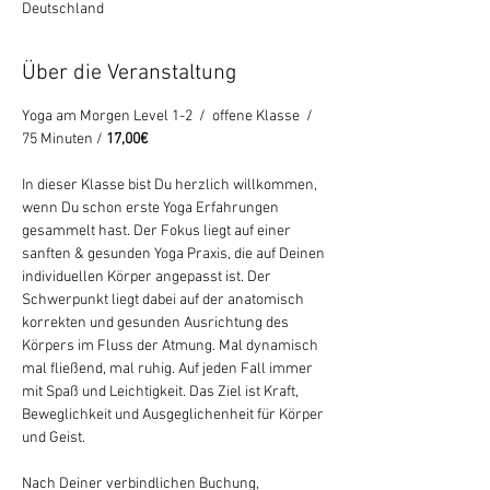
Deutschland
Über die Veranstaltung
Yoga am Morgen Level 1-2  /  offene Klasse  / 
75 Minuten / 
17,00€ 
In dieser Klasse bist Du herzlich willkommen, 
wenn Du schon erste Yoga Erfahrungen 
gesammelt hast. Der Fokus liegt auf einer 
sanften & gesunden Yoga Praxis, die auf Deinen 
individuellen Körper angepasst ist. Der 
Schwerpunkt liegt dabei auf der anatomisch 
korrekten und gesunden Ausrichtung des 
Körpers im Fluss der Atmung. Mal dynamisch 
mal fließend, mal ruhig. Auf jeden Fall immer 
mit Spaß und Leichtigkeit. Das Ziel ist Kraft, 
Beweglichkeit und Ausgeglichenheit für Körper 
und Geist.
Nach Deiner verbindlichen Buchung, 