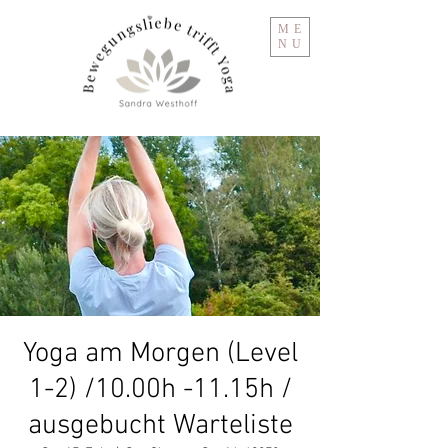
ME
NU
Yoga am Morgen (Level
1-2) /10.00h -11.15h /
ausgebucht Warteliste