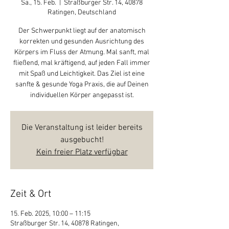
Sa., 15. Feb.
  |  
Straßburger Str. 14, 40878
Ratingen, Deutschland
Der Schwerpunkt liegt auf der anatomisch
korrekten und gesunden Ausrichtung des
Körpers im Fluss der Atmung. Mal sanft, mal
fließend, mal kräftigend, auf jeden Fall immer
mit Spaß und Leichtigkeit. Das Ziel ist eine
sanfte & gesunde Yoga Praxis, die auf Deinen
individuellen Körper angepasst ist.
Die Veranstaltung ist leider bereits
ausgebucht!
Kein freier Platz verfügbar
Zeit & Ort
15. Feb. 2025, 10:00 – 11:15
Straßburger Str. 14, 40878 Ratingen,