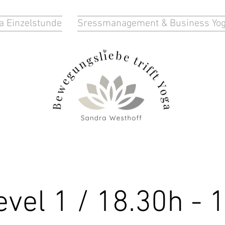
a Einzelstunde
Sressmanagement & Business Yo
vel 1 / 18.30h - 