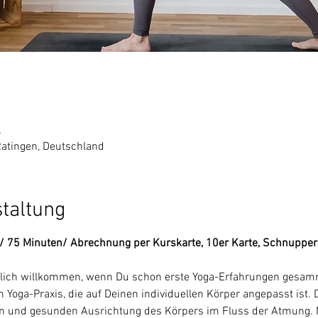
5
Ratingen, Deutschland
staltung
e / 75 Minuten/ Abrechnung per Kurskarte, 10er Karte, Schnuppe
rzlich willkommen, wenn Du schon erste Yoga-Erfahrungen gesamme
 Yoga-Praxis, die auf Deinen individuellen Körper angepasst ist. 
en und gesunden Ausrichtung des Körpers im Fluss der Atmung. M