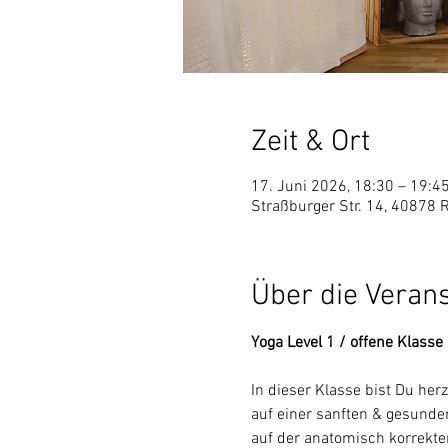
Zeit & Ort
17. Juni 2026, 18:30 – 19:4
Straßburger Str. 14, 40878 
Über die Veran
Yoga Level 1 / offene Klass
In dieser Klasse bist Du he
auf einer sanften & gesunden
auf der anatomisch korrekt