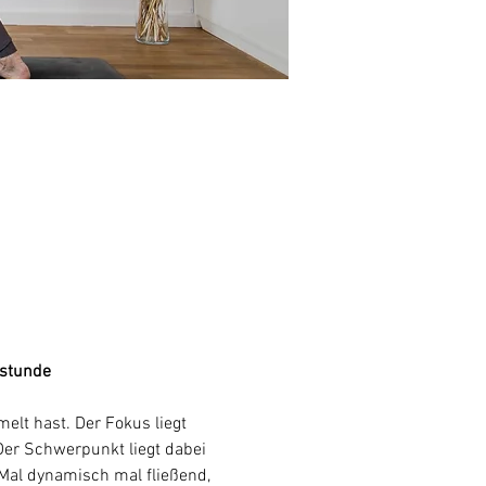
rstunde
lt hast. Der Fokus liegt 
Der Schwerpunkt liegt dabei 
al dynamisch mal fließend, 