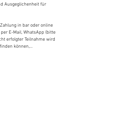
nd Ausgeglichenheit für 
Zahlung in bar oder online 
 per E-Mail, WhatsApp (bitte 
ht erfolgter Teilnahme wird 
tfinden können,…