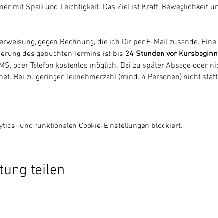
mer mit Spaß und Leichtigkeit. Das Ziel ist Kraft, Beweglichkeit u
erweisung, gegen Rechnung, die ich Dir per E-Mail zusende. Eine 
nierung des gebuchten Termins ist bis 
24 Stunden vor Kursbeginn
S, oder Telefon kostenlos möglich. Bei zu später Absage oder nic
et. Bei zu geringer Teilnehmerzahl (mind. 4 Personen) nicht stat
ics- und funktionalen Cookie-Einstellungen blockiert.
tung teilen