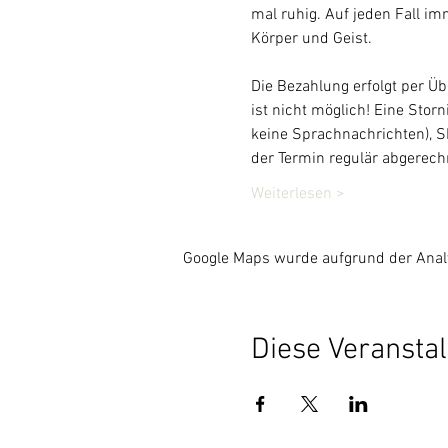
mal ruhig. Auf jeden Fall im
Körper und Geist.
Die Bezahlung erfolgt per Üb
ist nicht möglich! Eine Stor
keine Sprachnachrichten), SM
der Termin regulär abgerechn
Weiterlesen >
Google Maps wurde aufgrund der Analyt
Diese Veranstal