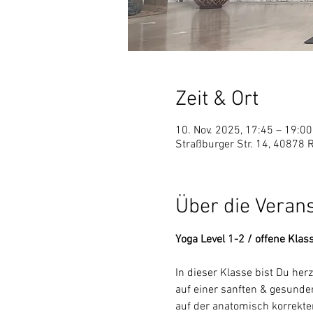
Zeit & Ort
10. Nov. 2025, 17:45 – 19:00
Straßburger Str. 14, 40878 
Über die Veran
Yoga Level 1-2 / offene Klas
In dieser Klasse bist Du he
auf einer sanften & gesunden
auf der anatomisch korrekt