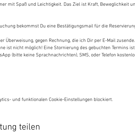
mer mit Spaß und Leichtigkeit. Das Ziel ist Kraft, Beweglichkeit u
Buchung bekommst Du eine Bestätigungsmail für die Reservierung
per Überweisung, gegen Rechnung, die ich Dir per E-Mail zusende.
ine ist nicht möglich! Eine Stornierung des gebuchten Termins ist
tsApp (bitte keine Sprachnachrichten), SMS, oder Telefon kostenlo
ics- und funktionalen Cookie-Einstellungen blockiert.
tung teilen