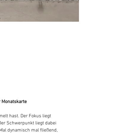
r Monatskarte
lt hast. Der Fokus liegt 
Der Schwerpunkt liegt dabei 
al dynamisch mal fließend, 