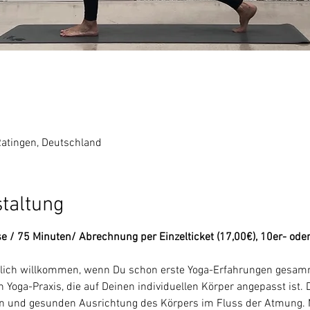
Ratingen, Deutschland
staltung
se / 75 Minuten/ Abrechnung per Einzelticket (17,00€), 10er- ode
rzlich willkommen, wenn Du schon erste Yoga-Erfahrungen gesamme
 Yoga-Praxis, die auf Deinen individuellen Körper angepasst ist. 
en und gesunden Ausrichtung des Körpers im Fluss der Atmung. M