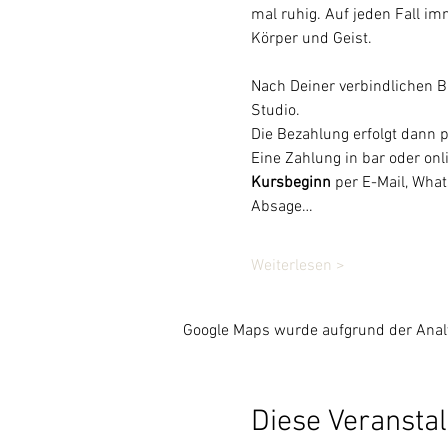
mal ruhig. Auf jeden Fall im
Körper und Geist.
Nach Deiner verbindlichen 
Studio. 
Die Bezahlung erfolgt dann 
Eine Zahlung in bar oder onl
Kursbeginn
 per E-Mail, Wha
Absage…
Weiterlesen >
Google Maps wurde aufgrund der Analyt
Diese Veranstal