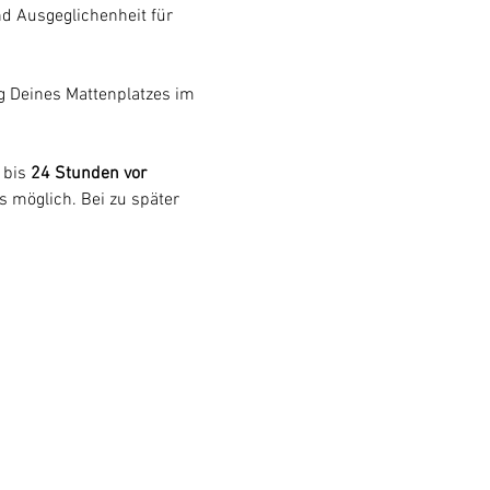
nd Ausgeglichenheit für 
 Deines Mattenplatzes im 
 
 bis 
24 Stunden vor 
s möglich. Bei zu später 