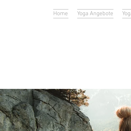
Home
Yoga Angebote
Yog