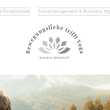
a Einzelstunde
Sressmanagement & Business Yo