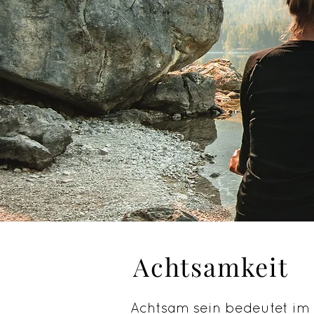
Achtsamkeit
Achtsamkeit
Achtsam sein bedeutet im 