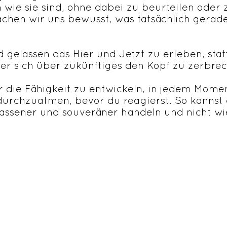
wie sie sind, ohne dabei zu beurteilen oder 
chen wir uns bewusst, was tatsächlich gerade
nd gelassen das Hier und Jetzt zu erleben, stat
r sich über zukünftiges den Kopf zu zerbrec
 die Fähigkeit zu entwickeln, in jedem Momen
durchzuatmen, bevor du reagierst. So kannst 
lassener und souveräner handeln und nicht wie