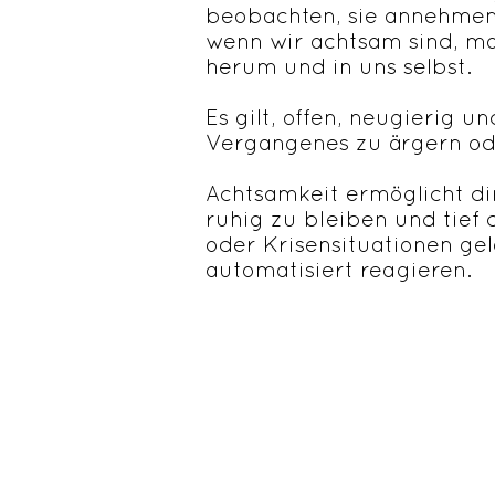
beobachten, sie annehmen 
wenn wir achtsam sind, ma
herum und in uns selbst.
Es gilt, offen, neugierig u
Vergangenes zu ärgern ode
Achtsamkeit ermöglicht dir
ruhig zu bleiben und tief 
oder Krisensituationen ge
automatisiert reagieren.