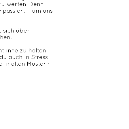
zu werten. Denn
 passiert – um uns
t sich über
hen.
t inne zu halten,
du auch in Stress-
 in alten Mustern