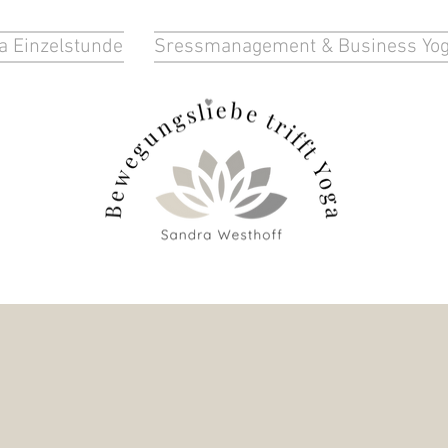
a Einzelstunde
Sressmanagement & Business Yo