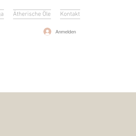
ga
Ätherische Öle
Kontakt
Anmelden