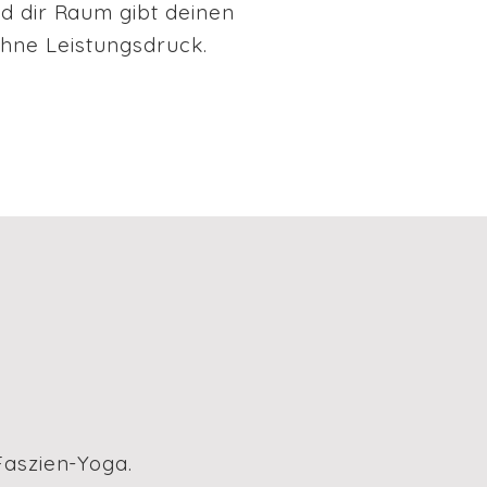
nd dir Raum gibt deinen
hne Leistungsdruck.
Faszien-Yoga.