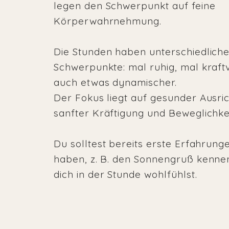
legen den Schwerpunkt auf feine
Körperwahrnehmung.
Die Stunden haben unterschiedlich
Schwerpunkte: mal ruhig, mal kraftv
auch etwas dynamischer.
Der Fokus liegt auf gesunder Ausri
sanfter Kräftigung und Beweglichkei
Du solltest bereits erste Erfahrung
haben, z. B. den Sonnengruß kennen
dich in der Stunde wohlfühlst.