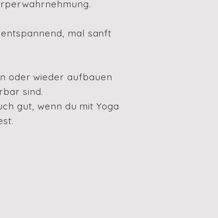
Körperwahrnehmung.
entspannend, mal sanft
ten oder wieder aufbauen
bar sind.
auch gut, wenn du mit Yoga
st.