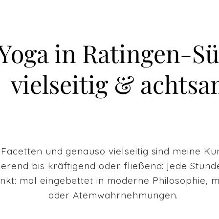
Yoga in Ratingen-S
vielseitig & achts
 Facetten und genauso vielseitig sind meine Ku
erend bis kräftigend oder fließend: jede Stund
t: mal eingebettet in moderne Philosophie, m
oder Atemwahrnehmungen.