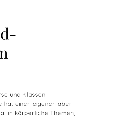
üd-
am
rse und Klassen.
e hat einen eigenen aber
al in körperliche Themen,