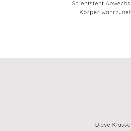
So entsteht Abwechsl
Körper wahrzunehm
Diese Klasse