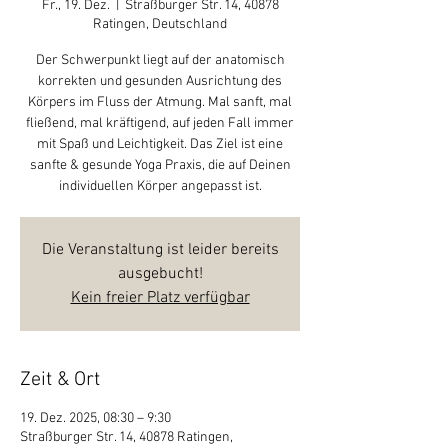
Fr., 19. Dez.
  |  
Straßburger Str. 14, 40878
Ratingen, Deutschland
Der Schwerpunkt liegt auf der anatomisch
korrekten und gesunden Ausrichtung des
Körpers im Fluss der Atmung. Mal sanft, mal
fließend, mal kräftigend, auf jeden Fall immer
mit Spaß und Leichtigkeit. Das Ziel ist eine
sanfte & gesunde Yoga Praxis, die auf Deinen
individuellen Körper angepasst ist.
Die Veranstaltung ist leider bereits
ausgebucht!
Kein freier Platz verfügbar
Zeit & Ort
19. Dez. 2025, 08:30 – 9:30
Straßburger Str. 14, 40878 Ratingen,