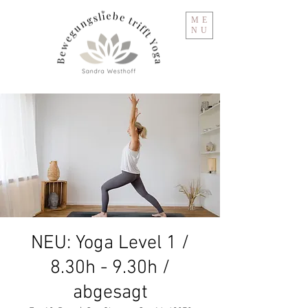
ME
NU
NEU: Yoga Level 1 /
8.30h - 9.30h /
abgesagt