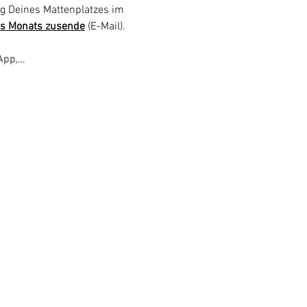
g Deines Mattenplatzes im 
s Monats zusende
 (E-Mail).  
 App,…