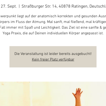
, 27. Sept.
  |  
Straßburger Str. 14, 40878 Ratingen, Deutsch
werpunkt liegt auf der anatomisch korrekten und gesunden Aus
rpers im Fluss der Atmung. Mal sanft, mal fließend, mal kräftige
Fall immer mit Spaß und Leichtigkeit. Das Ziel ist eine sanfte & 
Yoga Praxis, die auf Deinen individuellen Körper angepasst ist.
Die Veranstaltung ist leider bereits ausgebucht!
Kein freier Platz verfügbar