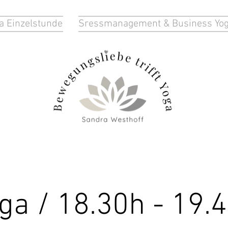
a Einzelstunde
Sressmanagement & Business Yo
ga / 18.30h - 19.