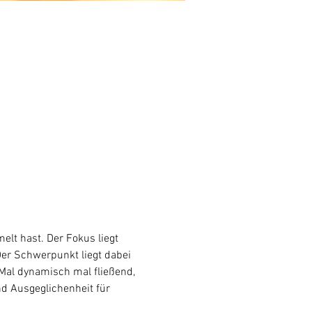
lt hast. Der Fokus liegt 
Der Schwerpunkt liegt dabei 
al dynamisch mal fließend, 
nd Ausgeglichenheit für 