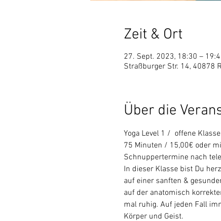
Zeit & Ort
27. Sept. 2023, 18:30 – 19:
Straßburger Str. 14, 40878 
Über die Veran
Yoga Level 1 /  offene Klasse 
75 Minuten / 15,00€ oder mi
Schnuppertermine nach tele
In dieser Klasse bist Du he
auf einer sanften & gesunden
auf der anatomisch korrekt
mal ruhig. Auf jeden Fall im
Körper und Geist.