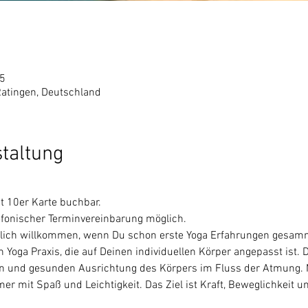
45
Ratingen, Deutschland
staltung
 
t 10er Karte buchbar.
fonischer Terminvereinbarung möglich.
rzlich willkommen, wenn Du schon erste Yoga Erfahrungen gesamme
 Yoga Praxis, die auf Deinen individuellen Körper angepasst ist. 
en und gesunden Ausrichtung des Körpers im Fluss der Atmung. M
mer mit Spaß und Leichtigkeit. Das Ziel ist Kraft, Beweglichkeit u