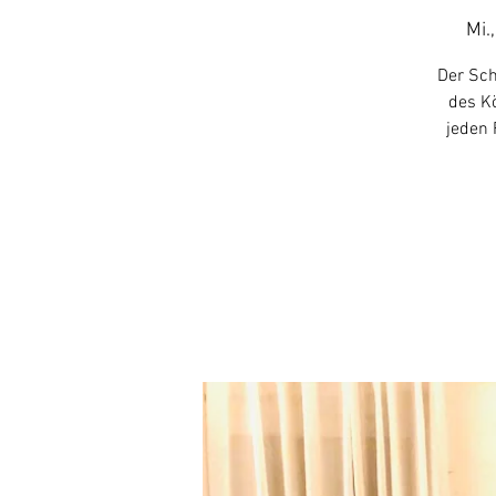
Mi.
Der Sch
des Kö
jeden 