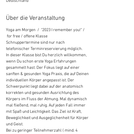
Deutschland
Über die Veranstaltung
Yoga am Morgen  /  "2023 I remember you!" / 
 for free / offene Klasse  
Schnuppertermine sind nur nach 
telefonischer Terminreservierung möglich.
In dieser Klasse bist Du herzlich willkommen, 
wenn Du schon erste Yoga Erfahrungen 
gesammelt hast. Der Fokus liegt auf einer 
sanften & gesunden Yoga Praxis, die auf Deinen 
individuellen Körper angepasst ist. Der 
Schwerpunkt liegt dabei auf der anatomisch 
korrekten und gesunden Ausrichtung des 
Körpers im Fluss der Atmung. Mal dynamisch 
mal fließend, mal ruhig. Auf jeden Fall immer 
mit Spaß und Leichtigkeit. Das Ziel ist Kraft, 
Beweglichkeit und Ausgeglichenheit für Körper 
und Geist.
Bei zu geringer Teilnehmerzahl ( mind. 4 