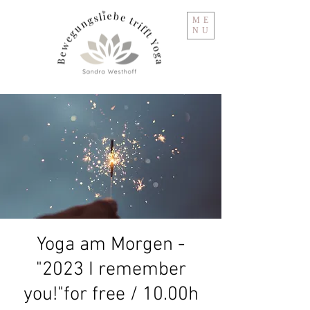
ME
NU
Yoga am Morgen -
"2023 I remember
you!"for free / 10.00h