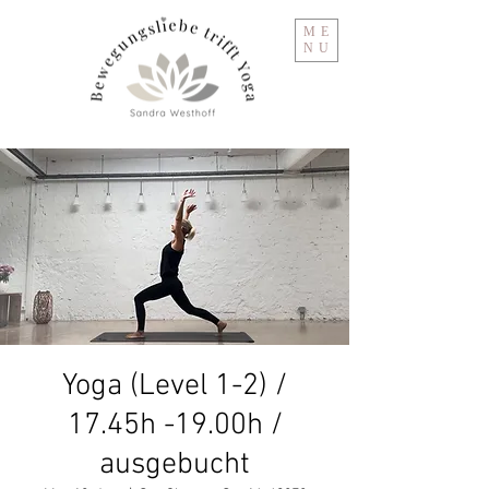
ME
NU
Yoga (Level 1-2) /
17.45h -19.00h /
ausgebucht