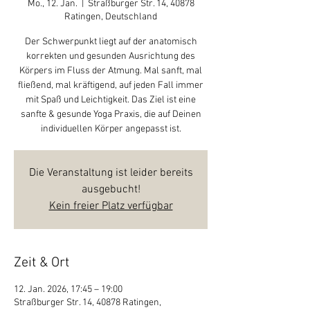
Mo., 12. Jan.
  |  
Straßburger Str. 14, 40878
Ratingen, Deutschland
Der Schwerpunkt liegt auf der anatomisch
korrekten und gesunden Ausrichtung des
Körpers im Fluss der Atmung. Mal sanft, mal
fließend, mal kräftigend, auf jeden Fall immer
mit Spaß und Leichtigkeit. Das Ziel ist eine
sanfte & gesunde Yoga Praxis, die auf Deinen
individuellen Körper angepasst ist.
Die Veranstaltung ist leider bereits
ausgebucht!
Kein freier Platz verfügbar
Zeit & Ort
12. Jan. 2026, 17:45 – 19:00
Straßburger Str. 14, 40878 Ratingen,