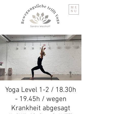
ME
NU
Yoga Level 1-2 / 18.30h
- 19.45h / wegen
Krankheit abgesagt