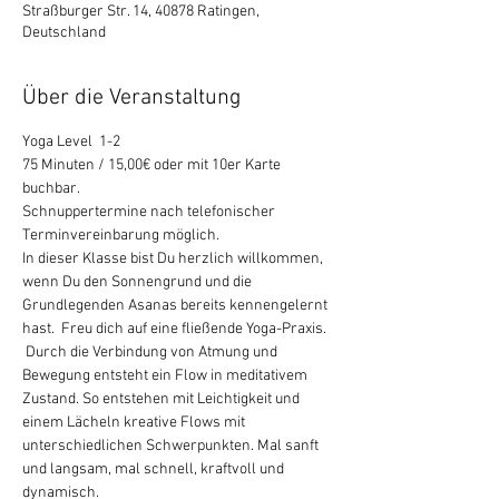
Straßburger Str. 14, 40878 Ratingen,
Deutschland
Über die Veranstaltung
Yoga Level  1-2
75 Minuten / 15,00€ oder mit 10er Karte 
buchbar.
Schnuppertermine nach telefonischer 
Terminvereinbarung möglich.
In dieser Klasse bist Du herzlich willkommen, 
wenn Du den Sonnengrund und die 
Grundlegenden Asanas bereits kennengelernt 
hast.  Freu dich auf eine fließende Yoga-Praxis. 
 Durch die Verbindung von Atmung und 
Bewegung entsteht ein Flow in meditativem 
Zustand. So entstehen mit Leichtigkeit und 
einem Lächeln kreative Flows mit 
unterschiedlichen Schwerpunkten. Mal sanft 
und langsam, mal schnell, kraftvoll und 
dynamisch.