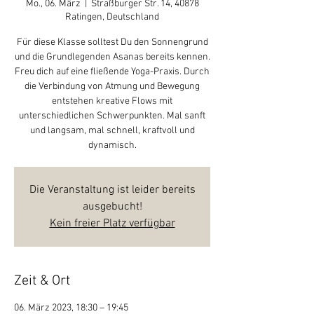
Mo., 06. März
  |  
Straßburger Str. 14, 40878
Ratingen, Deutschland
Für diese Klasse solltest Du den Sonnengrund
und die Grundlegenden Asanas bereits kennen.
Freu dich auf eine fließende Yoga-Praxis. Durch
die Verbindung von Atmung und Bewegung
entstehen kreative Flows mit
unterschiedlichen Schwerpunkten. Mal sanft
und langsam, mal schnell, kraftvoll und
dynamisch.
Die Veranstaltung ist leider bereits
ausgebucht!
Kein freier Platz verfügbar
Zeit & Ort
06. März 2023, 18:30 – 19:45