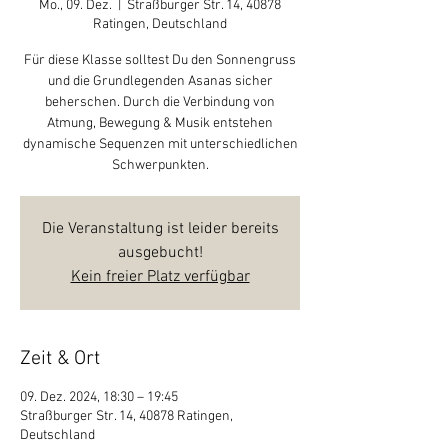
Mo., 09. Dez.
  |  
Straßburger Str. 14, 40878
Ratingen, Deutschland
Für diese Klasse solltest Du den Sonnengruss
und die Grundlegenden Asanas sicher
beherschen. Durch die Verbindung von
Atmung, Bewegung & Musik entstehen
dynamische Sequenzen mit unterschiedlichen
Schwerpunkten.
Die Veranstaltung ist leider bereits
ausgebucht!
Kein freier Platz verfügbar
Zeit & Ort
09. Dez. 2024, 18:30 – 19:45
Straßburger Str. 14, 40878 Ratingen,
Deutschland