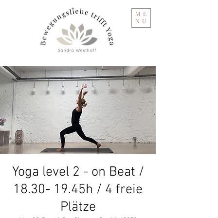
ME
NU
Yoga level 2 - on Beat /
18.30- 19.45h / 4 freie
Plätze