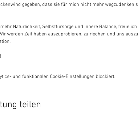
Rückenwind gegeben, dass sie für mich nicht mehr wegzudenken 
ehr Natürlichkeit, Selbstfürsorge und innere Balance, freue ich
Wir werden Zeit haben auszuprobieren, zu riechen und uns ausz
ation.
!
ics- und funktionalen Cookie-Einstellungen blockiert.
tung teilen