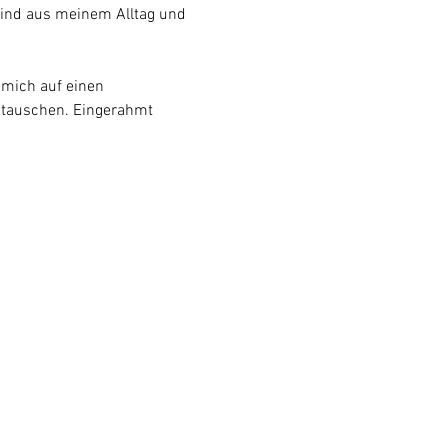
sind aus meinem Alltag und 
 mich auf einen 
utauschen. Eingerahmt 