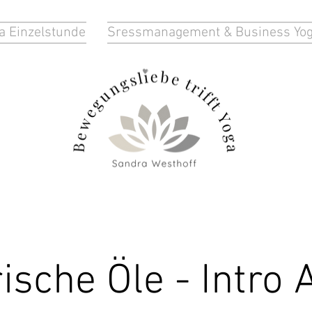
a Einzelstunde
Sressmanagement & Business Yo
ische Öle - Intro