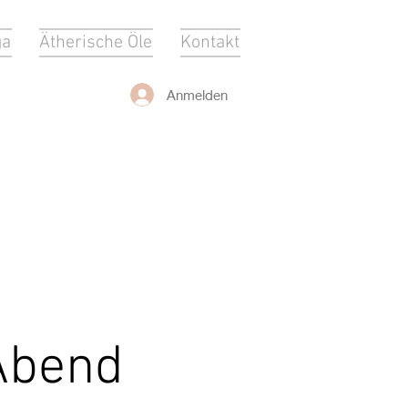
ga
Ätherische Öle
Kontakt
Anmelden
 Abend