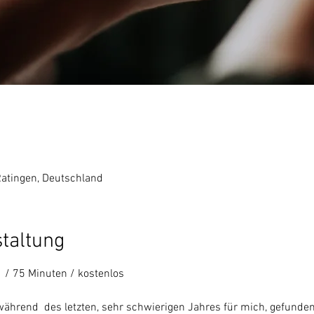
Ratingen, Deutschland
staltung
  / 75 Minuten / kostenlos 
ährend  des letzten, sehr schwierigen Jahres für mich, gefunden