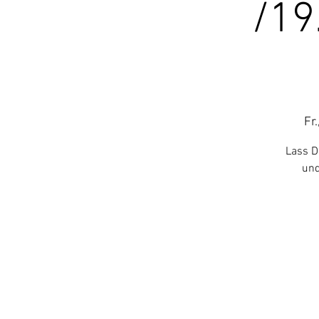
/19
Fr.
Lass D
und