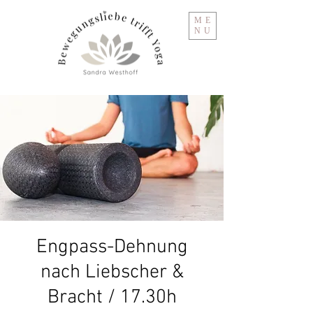
ME
NU
Engpass-Dehnung
nach Liebscher &
Bracht / 17.30h