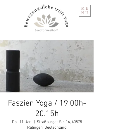
ME
NU
Faszien Yoga / 19.00h-
20.15h
Do., 11. Jan.
  |  
Straßburger Str. 14, 40878
Ratingen, Deutschland