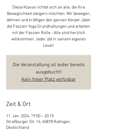
Diese Klasse richtet sich an alle, die ihre
Beweglichkeit steigern möchten. Wir bewegen,
dehnen und kräftigen den ganzen Körper, üben
die Faszien Yoga Grundhaltungen und arbeiten
mit der Faszien Rolle - Alle sind herzlich
willkommen. Jeder übt in seinem eigenen
Level!
Die Veranstaltung ist leider bereits
ausgebucht!
Kein freier Platz verfügbar
Zeit & Ort
11. Jan. 2024, 19:00 – 20:15
Straßburger Str. 14, 40878 Ratingen,
Deutschland