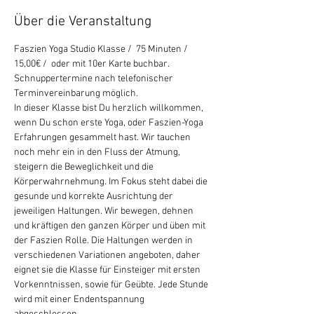
Über die Veranstaltung
Faszien Yoga Studio Klasse /  75 Minuten / 
15,00€ /  oder mit 10er Karte buchbar.
Schnuppertermine nach telefonischer 
Terminvereinbarung möglich.
In dieser Klasse bist Du herzlich willkommen, 
wenn Du schon erste Yoga, oder Faszien-Yoga 
Erfahrungen gesammelt hast. Wir tauchen 
noch mehr ein in den Fluss der Atmung, 
steigern die Beweglichkeit und die 
Körperwahrnehmung. Im Fokus steht dabei die 
gesunde und korrekte Ausrichtung der 
jeweiligen Haltungen. Wir bewegen, dehnen 
und kräftigen den ganzen Körper und üben mit 
der Faszien Rolle. Die Haltungen werden in 
verschiedenen Variationen angeboten, daher 
eignet sie die Klasse für Einsteiger mit ersten 
Vorkenntnissen, sowie für Geübte. Jede Stunde 
wird mit einer Endentspannung 