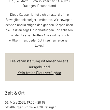
Do., 06. März
  |  
Straßburger Str. 14, 40878
Ratingen, Deutschland
Diese Klasse richtet sich an alle, die ihre
Beweglichkeit steigern möchten. Wir bewegen,
dehnen und kräftigen den ganzen Körper, üben
die Faszien Yoga Grundhaltungen und arbeiten
mit der Faszien Rolle - Alle sind herzlich
willkommen. Jeder übt in seinem eigenen
Level!
Die Veranstaltung ist leider bereits
ausgebucht!
Kein freier Platz verfügbar
Zeit & Ort
06. März 2025, 19:00 – 20:15
Straßburger Str. 14, 40878 Ratingen,