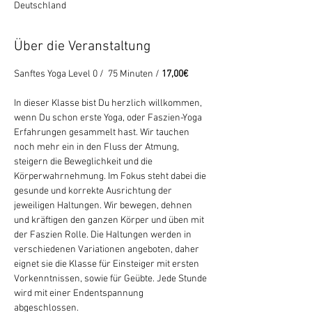
Deutschland
Über die Veranstaltung
Sanftes Yoga Level 0 /  75 Minuten /
 17,00€ 
In dieser Klasse bist Du herzlich willkommen, 
wenn Du schon erste Yoga, oder Faszien-Yoga 
Erfahrungen gesammelt hast. Wir tauchen 
noch mehr ein in den Fluss der Atmung, 
steigern die Beweglichkeit und die 
Körperwahrnehmung. Im Fokus steht dabei die 
gesunde und korrekte Ausrichtung der 
jeweiligen Haltungen. Wir bewegen, dehnen 
und kräftigen den ganzen Körper und üben mit 
der Faszien Rolle. Die Haltungen werden in 
verschiedenen Variationen angeboten, daher 
eignet sie die Klasse für Einsteiger mit ersten 
Vorkenntnissen, sowie für Geübte. Jede Stunde 
wird mit einer Endentspannung 
abgeschlossen.