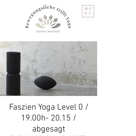
ME
NU
Faszien Yoga Level 0 /
19.00h- 20.15 /
abgesagt