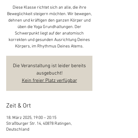
Diese Klasse richtet sich an alle, die ihre
Beweglichkeit steigern möchten. Wir bewegen,
dehnen und kräftigen den ganzen Körper und
üben die Yoga Grundhaltungen. Der
Schwerpunkt liegt auf der anatomisch
korrekten und gesunden Ausrichtung Deines
Körpers, im Rhythmus Deines Atems.
Die Veranstaltung ist leider bereits
ausgebucht!
Kein freier Platz verfügbar
Zeit & Ort
18. März 2025, 19:00 – 20:15
Straßburger Str. 14, 40878 Ratingen,
Deutschland