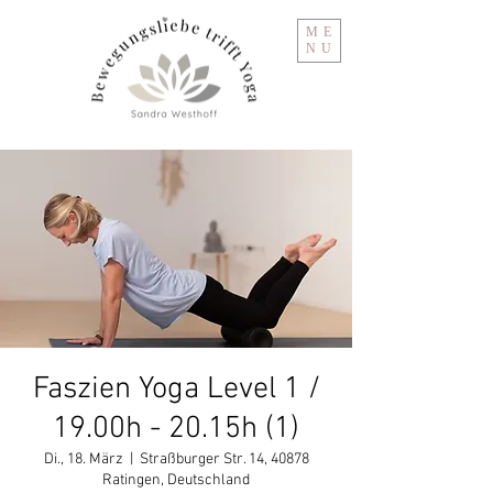
ME
NU
Faszien Yoga Level 1 /
19.00h - 20.15h (1)
Di., 18. März
  |  
Straßburger Str. 14, 40878
Ratingen, Deutschland