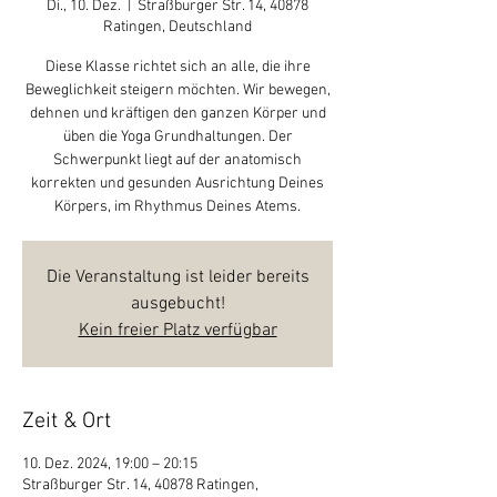
Di., 10. Dez.
  |  
Straßburger Str. 14, 40878
Ratingen, Deutschland
Diese Klasse richtet sich an alle, die ihre
Beweglichkeit steigern möchten. Wir bewegen,
dehnen und kräftigen den ganzen Körper und
üben die Yoga Grundhaltungen. Der
Schwerpunkt liegt auf der anatomisch
korrekten und gesunden Ausrichtung Deines
Körpers, im Rhythmus Deines Atems.
Die Veranstaltung ist leider bereits
ausgebucht!
Kein freier Platz verfügbar
Zeit & Ort
10. Dez. 2024, 19:00 – 20:15
Straßburger Str. 14, 40878 Ratingen,