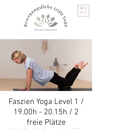
ME
NU
Faszien Yoga Level 1 /
19.00h - 20.15h / 2
freie Plätze