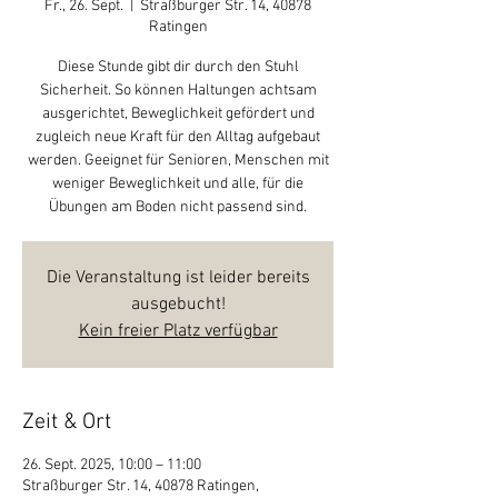
Fr., 26. Sept.
  |  
Straßburger Str. 14, 40878
Ratingen
Diese Stunde gibt dir durch den Stuhl
Sicherheit. So können Haltungen achtsam
ausgerichtet, Beweglichkeit gefördert und
zugleich neue Kraft für den Alltag aufgebaut
werden. Geeignet für Senioren, Menschen mit
weniger Beweglichkeit und alle, für die
Übungen am Boden nicht passend sind.
Die Veranstaltung ist leider bereits
ausgebucht!
Kein freier Platz verfügbar
Zeit & Ort
26. Sept. 2025, 10:00 – 11:00
Straßburger Str. 14, 40878 Ratingen,