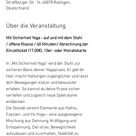
Straßburger Str. 14, 40878 Ratingen,
Deutschland
Über die Veranstaltung
Mit Sicherheit Yoga - auf und mit dem Stuhl 
/ offene Klasse / 60 Minuten/ Abrechnung per 
Einzelticket (17,00€), 10er- oder Monatskarte
In „Mit Sicherheit Yoga“ wird der Stuhl zur 
sicheren Basis deiner Yogapraxis. Er gibt dir 
Halt, macht Haltungen zugänglicher und lässt 
dich Bewegungen klarer und bewusster 
erleben. So kannst du deine Praxis sicher 
vertiefen und zugleich neue Spielräume 
entdecken.
Die Stunde vereint Elemente aus Hatha-, 
Faszien- und Yin-Yoga – eine ausgewogene 
Mischung aus Dehnung, Kräftigung und 
Entspannung. Ziel ist es, Beweglichkeit 
aufzubauen und zu erhalten, Stabilität zu 