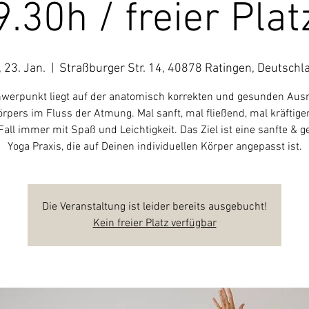
9.30h / freier Plat
, 23. Jan.
  |  
Straßburger Str. 14, 40878 Ratingen, Deutschl
werpunkt liegt auf der anatomisch korrekten und gesunden Aus
rpers im Fluss der Atmung. Mal sanft, mal fließend, mal kräftige
Fall immer mit Spaß und Leichtigkeit. Das Ziel ist eine sanfte & 
Yoga Praxis, die auf Deinen individuellen Körper angepasst ist.
Die Veranstaltung ist leider bereits ausgebucht!
Kein freier Platz verfügbar