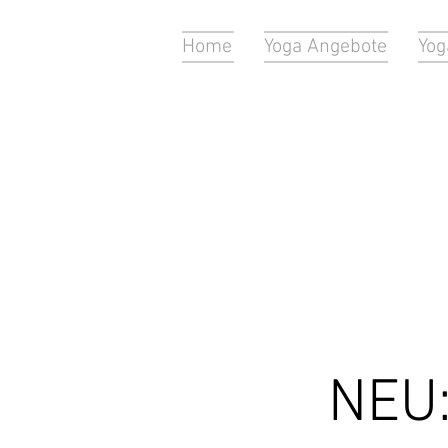
Home
Yoga Angebote
Yog
NEU: