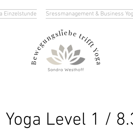
a Einzelstunde
Sressmanagement & Business Yo
 Yoga Level 1 / 8.