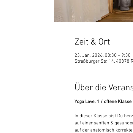
Zeit & Ort
23. Jan. 2026, 08:30 – 9:30
Straßburger Str. 14, 40878 
Über die Veran
Yoga Level 1 / offene Klasse
In dieser Klasse bist Du he
auf einer sanften & gesunden
auf der anatomisch korrekt