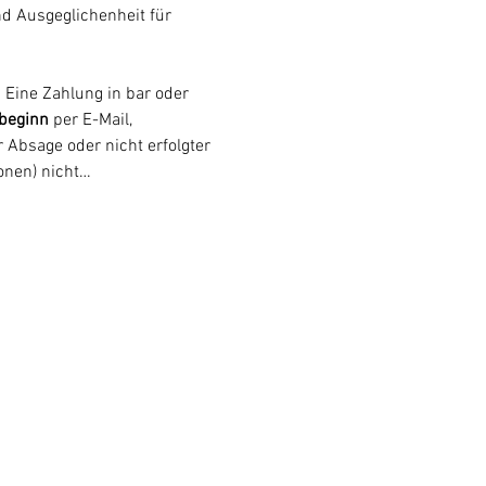
nd Ausgeglichenheit für 
 Eine Zahlung in bar oder 
beginn
 per E-Mail, 
 Absage oder nicht erfolgter 
onen) nicht…