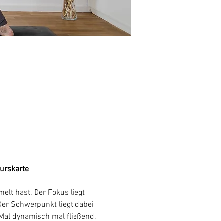
Kurskarte
lt hast. Der Fokus liegt 
Der Schwerpunkt liegt dabei 
al dynamisch mal fließend, 