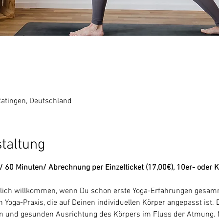
Ratingen, Deutschland
staltung
 / 60 Minuten/ Abrechnung per Einzelticket (17,00€), 10er- oder 
rzlich willkommen, wenn Du schon erste Yoga-Erfahrungen gesamme
 Yoga-Praxis, die auf Deinen individuellen Körper angepasst ist. 
en und gesunden Ausrichtung des Körpers im Fluss der Atmung. M