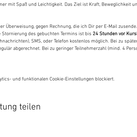
mer mit Spaß und Leichtigkeit. Das Ziel ist Kraft, Beweglichkeit u
er Überweisung, gegen Rechnung, die ich Dir per E-Mail zusende.
ne Stornierung des gebuchten Termins ist bis 
24 Stunden vor Kurs
nachrichten), SMS, oder Telefon kostenlos möglich. Bei zu später
egulär abgerechnet. Bei zu geringer Teilnehmerzahl (mind. 4 Pers
ics- und funktionalen Cookie-Einstellungen blockiert.
tung teilen