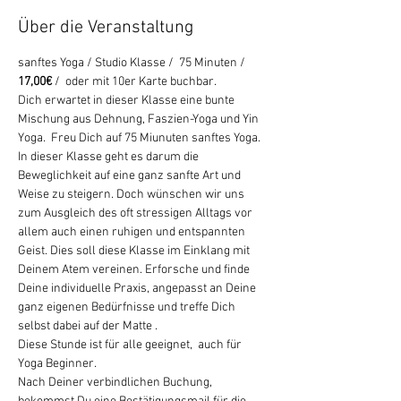
Über die Veranstaltung
sanftes Yoga / Studio Klasse /  75 Minuten /
17,00€ 
/  oder mit 10er Karte buchbar.
Dich erwartet in dieser Klasse eine bunte 
Mischung aus Dehnung, Faszien-Yoga und Yin 
Yoga.  Freu Dich auf 75 Miunuten sanftes Yoga. 
In dieser Klasse geht es darum die 
Beweglichkeit auf eine ganz sanfte Art und 
Weise zu steigern. Doch wünschen wir uns 
zum Ausgleich des oft stressigen Alltags vor 
allem auch einen ruhigen und entspannten 
Geist. Dies soll diese Klasse im Einklang mit 
Deinem Atem vereinen. Erforsche und finde 
Deine individuelle Praxis, angepasst an Deine 
ganz eigenen Bedürfnisse und treffe Dich 
selbst dabei auf der Matte .
Diese Stunde ist für alle geeignet,  auch für 
Yoga Beginner. 
Nach Deiner verbindlichen Buchung, 