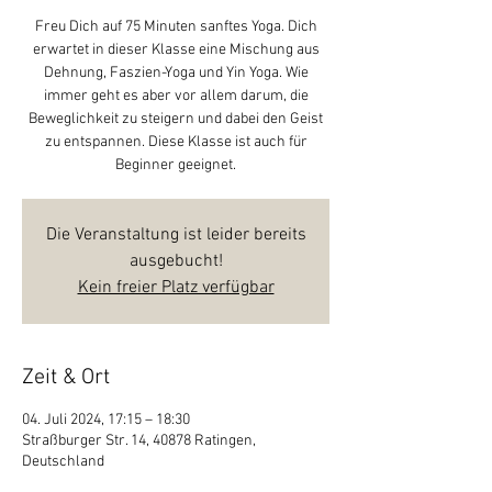
Freu Dich auf 75 Minuten sanftes Yoga. Dich
erwartet in dieser Klasse eine Mischung aus
Dehnung, Faszien-Yoga und Yin Yoga. Wie
immer geht es aber vor allem darum, die
Beweglichkeit zu steigern und dabei den Geist
zu entspannen. Diese Klasse ist auch für
Beginner geeignet.
Die Veranstaltung ist leider bereits
ausgebucht!
Kein freier Platz verfügbar
Zeit & Ort
04. Juli 2024, 17:15 – 18:30
Straßburger Str. 14, 40878 Ratingen,
Deutschland