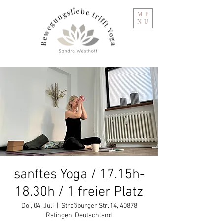
ME
NU
sanftes Yoga / 17.15h-
18.30h / 1 freier Platz
Do., 04. Juli
  |  
Straßburger Str. 14, 40878
Ratingen, Deutschland