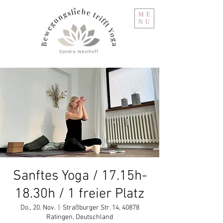
ME
NU
Sanftes Yoga / 17.15h-
18.30h / 1 freier Platz
Do., 20. Nov.
  |  
Straßburger Str. 14, 40878
Ratingen, Deutschland