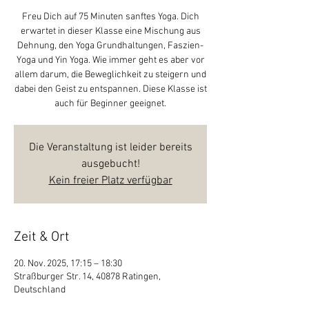
Freu Dich auf 75 Minuten sanftes Yoga. Dich
erwartet in dieser Klasse eine Mischung aus
Dehnung, den Yoga Grundhaltungen, Faszien-
Yoga und Yin Yoga. Wie immer geht es aber vor
allem darum, die Beweglichkeit zu steigern und
dabei den Geist zu entspannen. Diese Klasse ist
auch für Beginner geeignet.
Die Veranstaltung ist leider bereits
ausgebucht!
Kein freier Platz verfügbar
Zeit & Ort
20. Nov. 2025, 17:15 – 18:30
Straßburger Str. 14, 40878 Ratingen,
Deutschland