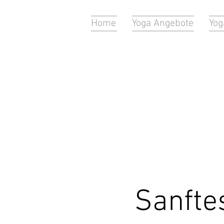
Home
Yoga Angebote
Yog
Sanfte