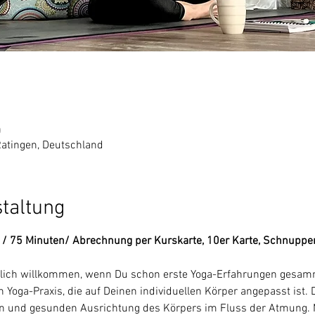
0
Ratingen, Deutschland
staltung
e / 75 Minuten/ Abrechnung per Kurskarte, 10er Karte, Schnuppe
rzlich willkommen, wenn Du schon erste Yoga-Erfahrungen gesamme
 Yoga-Praxis, die auf Deinen individuellen Körper angepasst ist. 
en und gesunden Ausrichtung des Körpers im Fluss der Atmung. M