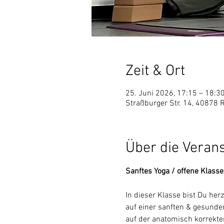
Zeit & Ort
25. Juni 2026, 17:15 – 18:3
Straßburger Str. 14, 40878 
Über die Veran
Sanftes Yoga / offene Klass
In dieser Klasse bist Du he
auf einer sanften & gesunden
auf der anatomisch korrekt