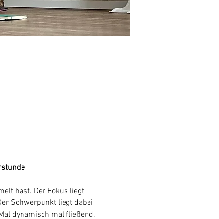
rstunde
lt hast. Der Fokus liegt 
Der Schwerpunkt liegt dabei 
al dynamisch mal fließend, 