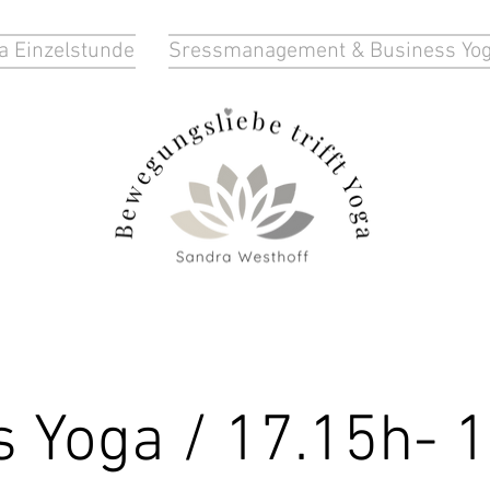
a Einzelstunde
Sressmanagement & Business Yo
s Yoga / 17.15h- 1