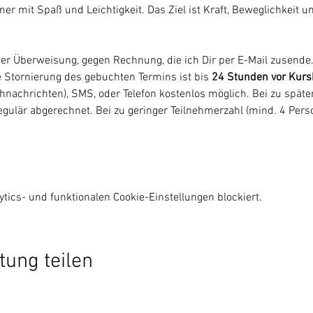
mer mit Spaß und Leichtigkeit. Das Ziel ist Kraft, Beweglichkeit u
er Überweisung, gegen Rechnung, die ich Dir per E-Mail zusende.
ne Stornierung des gebuchten Termins ist bis 
24 Stunden vor Kurs
nachrichten), SMS, oder Telefon kostenlos möglich. Bei zu später
gulär abgerechnet. Bei zu geringer Teilnehmerzahl (mind. 4 Perso
ics- und funktionalen Cookie-Einstellungen blockiert.
tung teilen