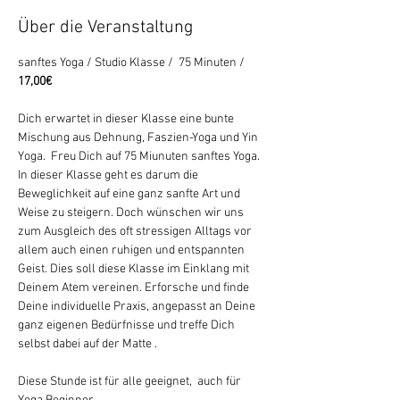
Über die Veranstaltung
sanftes Yoga / Studio Klasse /  75 Minuten /
17,00€
Dich erwartet in dieser Klasse eine bunte 
Mischung aus Dehnung, Faszien-Yoga und Yin 
Yoga.  Freu Dich auf 75 Miunuten sanftes Yoga. 
In dieser Klasse geht es darum die 
Beweglichkeit auf eine ganz sanfte Art und 
Weise zu steigern. Doch wünschen wir uns 
zum Ausgleich des oft stressigen Alltags vor 
allem auch einen ruhigen und entspannten 
Geist. Dies soll diese Klasse im Einklang mit 
Deinem Atem vereinen. Erforsche und finde 
Deine individuelle Praxis, angepasst an Deine 
ganz eigenen Bedürfnisse und treffe Dich 
selbst dabei auf der Matte .
Diese Stunde ist für alle geeignet,  auch für 