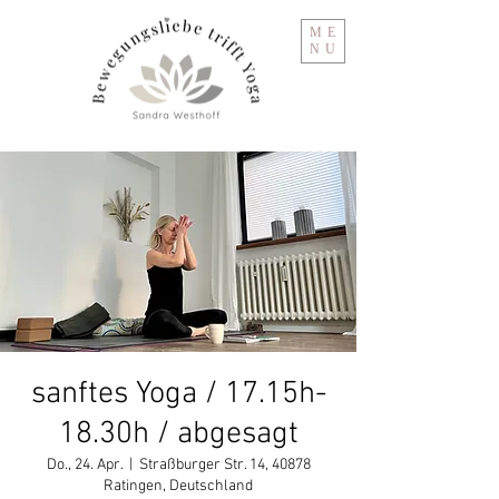
ME
NU
sanftes Yoga / 17.15h-
18.30h / abgesagt
Do., 24. Apr.
  |  
Straßburger Str. 14, 40878
Ratingen, Deutschland