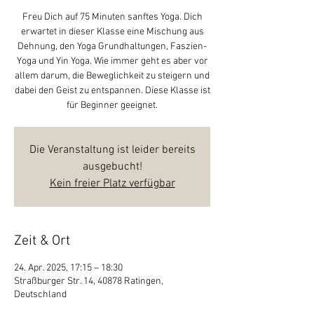
Freu Dich auf 75 Minuten sanftes Yoga. Dich
erwartet in dieser Klasse eine Mischung aus
Dehnung, den Yoga Grundhaltungen, Faszien-
Yoga und Yin Yoga. Wie immer geht es aber vor
allem darum, die Beweglichkeit zu steigern und
dabei den Geist zu entspannen. Diese Klasse ist
für Beginner geeignet.
Die Veranstaltung ist leider bereits
ausgebucht!
Kein freier Platz verfügbar
Zeit & Ort
24. Apr. 2025, 17:15 – 18:30
Straßburger Str. 14, 40878 Ratingen,
Deutschland