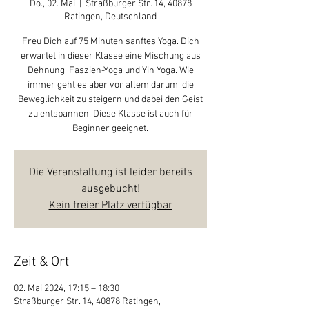
Do., 02. Mai
  |  
Straßburger Str. 14, 40878
Ratingen, Deutschland
Freu Dich auf 75 Minuten sanftes Yoga. Dich
erwartet in dieser Klasse eine Mischung aus
Dehnung, Faszien-Yoga und Yin Yoga. Wie
immer geht es aber vor allem darum, die
Beweglichkeit zu steigern und dabei den Geist
zu entspannen. Diese Klasse ist auch für
Beginner geeignet.
Die Veranstaltung ist leider bereits
ausgebucht!
Kein freier Platz verfügbar
Zeit & Ort
02. Mai 2024, 17:15 – 18:30
Straßburger Str. 14, 40878 Ratingen,