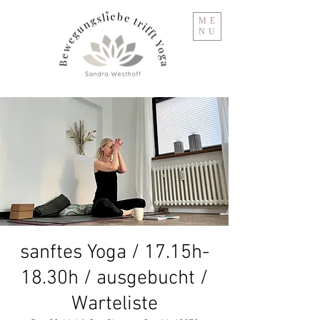
ME
NU
sanftes Yoga / 17.15h-
18.30h / ausgebucht /
Warteliste