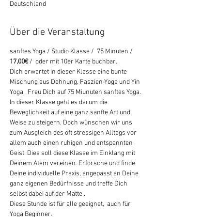
Deutschland
Über die Veranstaltung
sanftes Yoga / Studio Klasse /  75 Minuten /
17,00€ 
/  oder mit 10er Karte buchbar.
Dich erwartet in dieser Klasse eine bunte 
Mischung aus Dehnung, Faszien-Yoga und Yin 
Yoga.  Freu Dich auf 75 Miunuten sanftes Yoga. 
In dieser Klasse geht es darum die 
Beweglichkeit auf eine ganz sanfte Art und 
Weise zu steigern. Doch wünschen wir uns 
zum Ausgleich des oft stressigen Alltags vor 
allem auch einen ruhigen und entspannten 
Geist. Dies soll diese Klasse im Einklang mit 
Deinem Atem vereinen. Erforsche und finde 
Deine individuelle Praxis, angepasst an Deine 
ganz eigenen Bedürfnisse und treffe Dich 
selbst dabei auf der Matte .
Diese Stunde ist für alle geeignet,  auch für 
Yoga Beginner. 