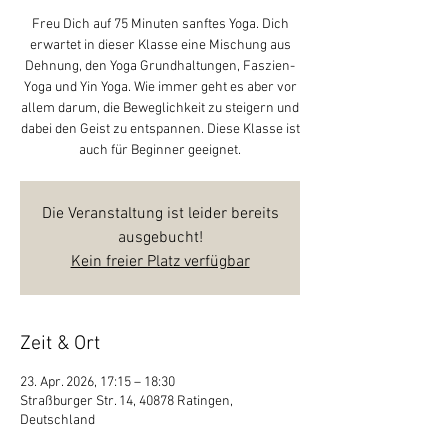
Freu Dich auf 75 Minuten sanftes Yoga. Dich
erwartet in dieser Klasse eine Mischung aus
Dehnung, den Yoga Grundhaltungen, Faszien-
Yoga und Yin Yoga. Wie immer geht es aber vor
allem darum, die Beweglichkeit zu steigern und
dabei den Geist zu entspannen. Diese Klasse ist
auch für Beginner geeignet.
Die Veranstaltung ist leider bereits
ausgebucht!
Kein freier Platz verfügbar
Zeit & Ort
23. Apr. 2026, 17:15 – 18:30
Straßburger Str. 14, 40878 Ratingen,
Deutschland