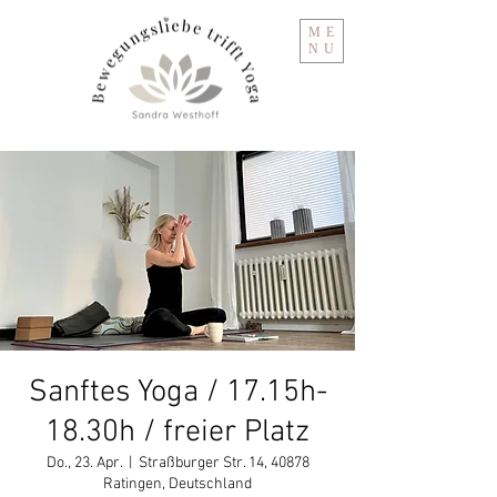
ME
NU
Sanftes Yoga / 17.15h-
18.30h / freier Platz
Do., 23. Apr.
  |  
Straßburger Str. 14, 40878
Ratingen, Deutschland