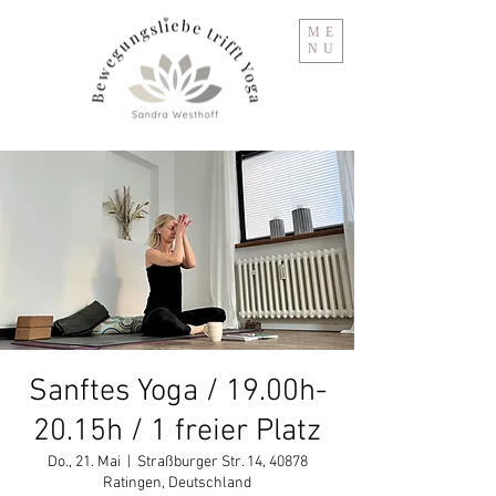
ME
NU
Sanftes Yoga / 19.00h-
20.15h / 1 freier Platz
Do., 21. Mai
  |  
Straßburger Str. 14, 40878
Ratingen, Deutschland