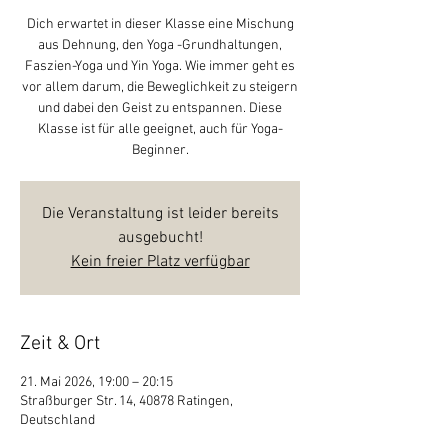
Dich erwartet in dieser Klasse eine Mischung
aus Dehnung, den Yoga -Grundhaltungen,
Faszien-Yoga und Yin Yoga. Wie immer geht es
vor allem darum, die Beweglichkeit zu steigern
und dabei den Geist zu entspannen. Diese
Klasse ist für alle geeignet, auch für Yoga-
Beginner.
Die Veranstaltung ist leider bereits
ausgebucht!
Kein freier Platz verfügbar
Zeit & Ort
21. Mai 2026, 19:00 – 20:15
Straßburger Str. 14, 40878 Ratingen,
Deutschland