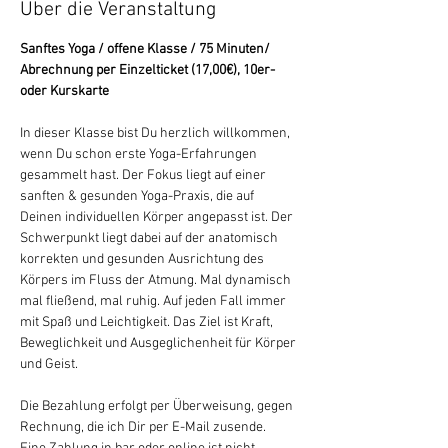
Über die Veranstaltung
Sanftes Yoga / offene Klasse / 75 Minuten/ 
Abrechnung per Einzelticket (17,00€), 10er- 
oder Kurskarte
In dieser Klasse bist Du herzlich willkommen, 
wenn Du schon erste Yoga-Erfahrungen 
gesammelt hast. Der Fokus liegt auf einer 
sanften & gesunden Yoga-Praxis, die auf 
Deinen individuellen Körper angepasst ist. Der 
Schwerpunkt liegt dabei auf der anatomisch 
korrekten und gesunden Ausrichtung des 
Körpers im Fluss der Atmung. Mal dynamisch 
mal fließend, mal ruhig. Auf jeden Fall immer 
mit Spaß und Leichtigkeit. Das Ziel ist Kraft, 
Beweglichkeit und Ausgeglichenheit für Körper 
und Geist.
Die Bezahlung erfolgt per Überweisung, gegen 
Rechnung, die ich Dir per E-Mail zusende. 