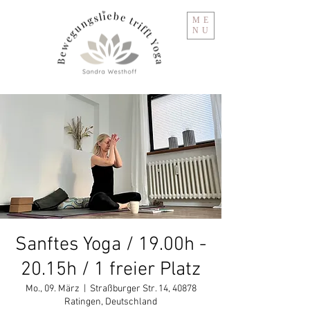
ME
NU
Sanftes Yoga / 19.00h -
20.15h / 1 freier Platz
Mo., 09. März
  |  
Straßburger Str. 14, 40878
Ratingen, Deutschland