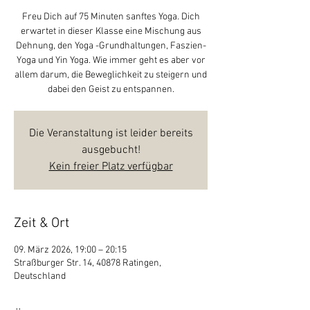
Freu Dich auf 75 Minuten sanftes Yoga. Dich
erwartet in dieser Klasse eine Mischung aus
Dehnung, den Yoga -Grundhaltungen, Faszien-
Yoga und Yin Yoga. Wie immer geht es aber vor
allem darum, die Beweglichkeit zu steigern und
dabei den Geist zu entspannen.
Die Veranstaltung ist leider bereits
ausgebucht!
Kein freier Platz verfügbar
Zeit & Ort
09. März 2026, 19:00 – 20:15
Straßburger Str. 14, 40878 Ratingen,
Deutschland