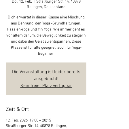
Do., 12. Feb.
  |  
Straßburger Str. 14, 40878
Ratingen, Deutschland
Dich erwartet in dieser Klasse eine Mischung
aus Dehnung, den Yoga -Grundhaltungen,
Faszien-Yoga und Yin Yoga. Wie immer geht es
vor allem darum, die Beweglichkeit zu steigern
und dabei den Geist zu entspannen. Diese
Klasse ist für alle geeignet, auch für Yoga-
Beginner.
Die Veranstaltung ist leider bereits
ausgebucht!
Kein freier Platz verfügbar
Zeit & Ort
12. Feb. 2026, 19:00 – 20:15
Straßburger Str. 14, 40878 Ratingen,