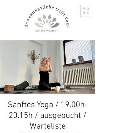
ME
NU
Sanftes Yoga / 19.00h-
20.15h / ausgebucht /
Warteliste