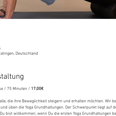
5
Ratingen, Deutschland
staltung
se / 75 Minuten / 
17,00€
 alle, die ihre Beweglichkeit steigern und erhalten möchten. Wir
 und üben die Yoga Grundhaltungen. Der Schwerpunkt liegt auf d
u bist willkommen, wenn Du die ersten Yoga Grundhaltungen ber