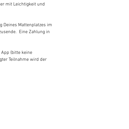
r mit Leichtigkeit und 
g Deines Mattenplatzes im 
zusende.  Eine Zahlung in 
 App (bitte keine 
gter Teilnahme wird der 