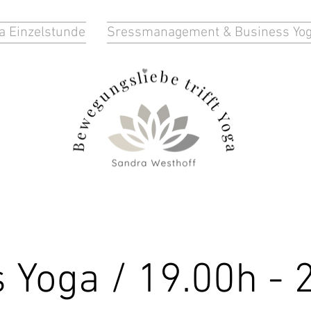
a Einzelstunde
Sressmanagement & Business Yo
 Yoga / 19.00h - 