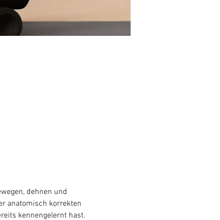
 bewegen, dehnen und 
er anatomisch korrekten 
eits kennengelernt hast. 