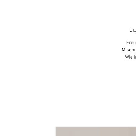
Di.
Freu
Mischu
Wie i