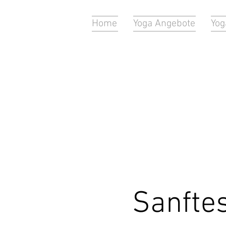
Home
Yoga Angebote
Yog
Sanftes