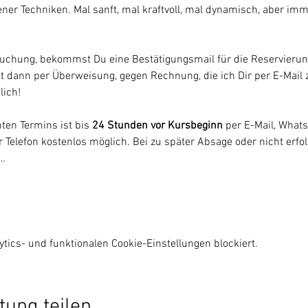
er Techniken. Mal sanft, mal kraftvoll, mal dynamisch, aber imme
uchung, bekommst Du eine Bestätigungsmail für die Reservierun
gt dann per Überweisung, gegen Rechnung, die ich Dir per E-Mail 
lich!
en Termins ist bis 
24 Stunden vor Kursbeginn
 per E-Mail, Whats
 Telefon kostenlos möglich. Bei zu später Absage oder nicht erfol
.…
ics- und funktionalen Cookie-Einstellungen blockiert.
tung teilen