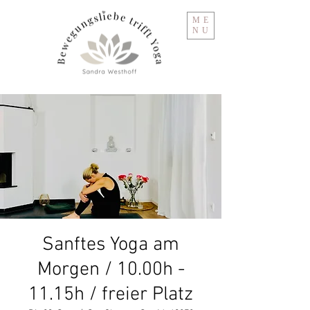
ME
NU
Sanftes Yoga am
Morgen / 10.00h -
11.15h / freier Platz