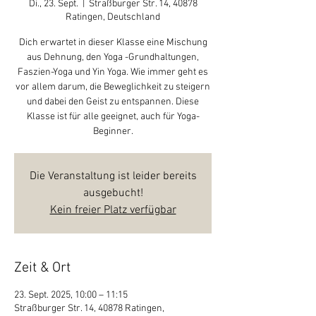
Di., 23. Sept.
  |  
Straßburger Str. 14, 40878
Ratingen, Deutschland
Dich erwartet in dieser Klasse eine Mischung
aus Dehnung, den Yoga -Grundhaltungen,
Faszien-Yoga und Yin Yoga. Wie immer geht es
vor allem darum, die Beweglichkeit zu steigern
und dabei den Geist zu entspannen. Diese
Klasse ist für alle geeignet, auch für Yoga-
Beginner.
Die Veranstaltung ist leider bereits
ausgebucht!
Kein freier Platz verfügbar
Zeit & Ort
23. Sept. 2025, 10:00 – 11:15
Straßburger Str. 14, 40878 Ratingen,