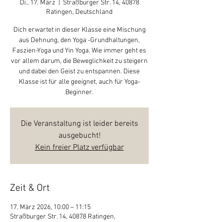
Di., 17. März
  |  
Straßburger Str. 14, 40878
Ratingen, Deutschland
Dich erwartet in dieser Klasse eine Mischung
aus Dehnung, den Yoga -Grundhaltungen,
Faszien-Yoga und Yin Yoga. Wie immer geht es
vor allem darum, die Beweglichkeit zu steigern
und dabei den Geist zu entspannen. Diese
Klasse ist für alle geeignet, auch für Yoga-
Beginner.
Die Veranstaltung ist leider bereits
ausgebucht!
Kein freier Platz verfügbar
Zeit & Ort
17. März 2026, 10:00 – 11:15
Straßburger Str. 14, 40878 Ratingen,