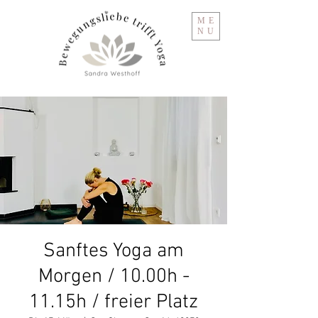
ME
NU
Sanftes Yoga am
Morgen / 10.00h -
11.15h / freier Platz