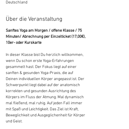
Deutschland
Über die Veranstaltung
Sanftes Yoga am Morgen / offene Klasse / 75 
Minuten/ Abrechnung per Einzelticket (17,00€), 
10er- oder Kurskarte
In dieser Klasse bist Du herzlich willkommen, 
wenn Du schon erste Yoga-Erfahrungen 
gesammelt hast. Der Fokus liegt auf einer 
sanften & gesunden Yoga-Praxis, die auf 
Deinen individuellen Körper angepasst ist. Der 
Schwerpunkt liegt dabei auf der anatomisch 
korrekten und gesunden Ausrichtung des 
Körpers im Fluss der Atmung. Mal dynamisch 
mal fließend, mal ruhig. Auf jeden Fall immer 
mit Spaß und Leichtigkeit. Das Ziel ist Kraft, 
Beweglichkeit und Ausgeglichenheit für Körper 
und Geist.