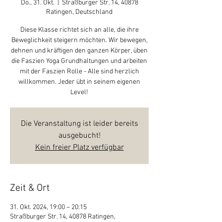
Do., 31. Okt.
  |  
Straßburger Str. 14, 40878
Ratingen, Deutschland
Diese Klasse richtet sich an alle, die ihre
Beweglichkeit steigern möchten. Wir bewegen,
dehnen und kräftigen den ganzen Körper, üben
die Faszien Yoga Grundhaltungen und arbeiten
mit der Faszien Rolle - Alle sind herzlich
willkommen. Jeder übt in seinem eigenen
Level!
Die Veranstaltung ist leider bereits
ausgebucht!
Kein freier Platz verfügbar
Zeit & Ort
31. Okt. 2024, 19:00 – 20:15
Straßburger Str. 14, 40878 Ratingen,