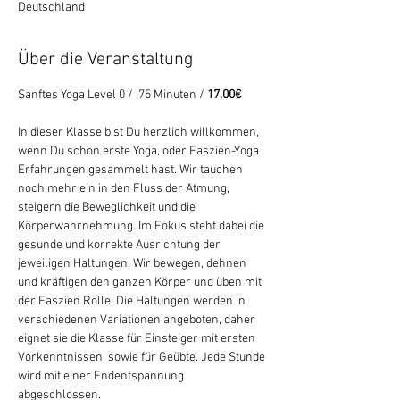
Deutschland
Über die Veranstaltung
Sanftes Yoga Level 0 /  75 Minuten /
 17,00€ 
In dieser Klasse bist Du herzlich willkommen, 
wenn Du schon erste Yoga, oder Faszien-Yoga 
Erfahrungen gesammelt hast. Wir tauchen 
noch mehr ein in den Fluss der Atmung, 
steigern die Beweglichkeit und die 
Körperwahrnehmung. Im Fokus steht dabei die 
gesunde und korrekte Ausrichtung der 
jeweiligen Haltungen. Wir bewegen, dehnen 
und kräftigen den ganzen Körper und üben mit 
der Faszien Rolle. Die Haltungen werden in 
verschiedenen Variationen angeboten, daher 
eignet sie die Klasse für Einsteiger mit ersten 
Vorkenntnissen, sowie für Geübte. Jede Stunde 
wird mit einer Endentspannung 
abgeschlossen.