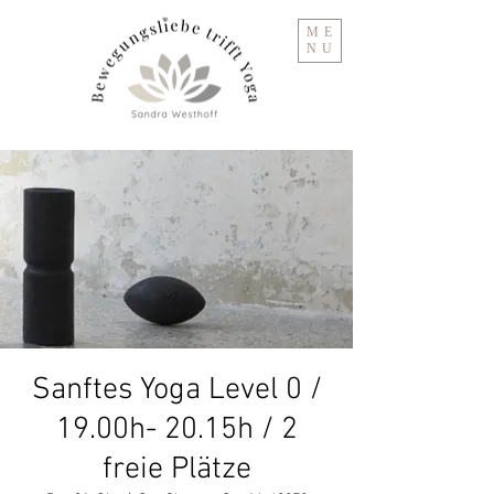
ME
NU
Sanftes Yoga Level 0 /
19.00h- 20.15h / 2
freie Plätze