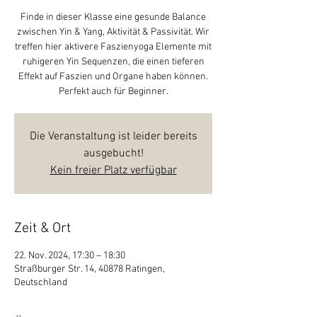
Finde in dieser Klasse eine gesunde Balance
zwischen Yin & Yang, Aktivität & Passivität. Wir
treffen hier aktivere Faszienyoga Elemente mit
ruhigeren Yin Sequenzen, die einen tieferen
Effekt auf Faszien und Organe haben können.
Perfekt auch für Beginner.
Die Veranstaltung ist leider bereits
ausgebucht!
Kein freier Platz verfügbar
Zeit & Ort
22. Nov. 2024, 17:30 – 18:30
Straßburger Str. 14, 40878 Ratingen,
Deutschland