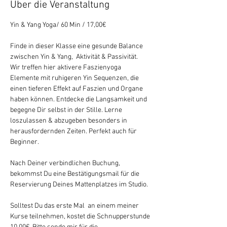
Über die Veranstaltung
Yin & Yang Yoga/ 60 Min / 17,00€ 
Finde in dieser Klasse eine gesunde Balance 
zwischen Yin & Yang,  Aktivität & Passivität. 
Wir treffen hier aktivere Faszienyoga 
Elemente mit ruhigeren Yin Sequenzen, die 
einen tieferen Effekt auf Faszien und Organe 
haben können. Entdecke die Langsamkeit und 
begegne Dir selbst in der Stille. Lerne 
loszulassen & abzugeben besonders in 
herausfordernden Zeiten. Perfekt auch für 
Beginner.
Nach Deiner verbindlichen Buchung, 
bekommst Du eine Bestätigungsmail für die 
Reservierung Deines Mattenplatzes im Studio.
Solltest Du das erste Mal  an einem meiner 
Kurse teilnehmen, kostet die Schnupperstunde 