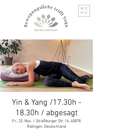
ME
NU
Yin & Yang /17.30h -
18.30h / abgesagt
Fr., 22. Nov.
  |  
Straßburger Str. 14, 40878
Ratingen, Deutschland