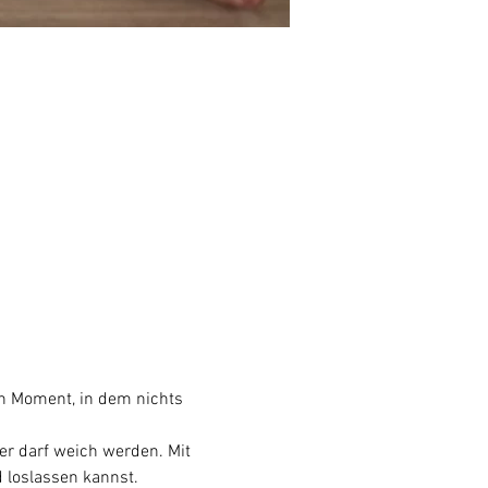
in Moment, in dem nichts 
er darf weich werden. Mit 
d loslassen kannst.