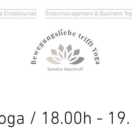
a Einzelstunde
Sressmanagement & Business Yo
oga / 18.00h - 19