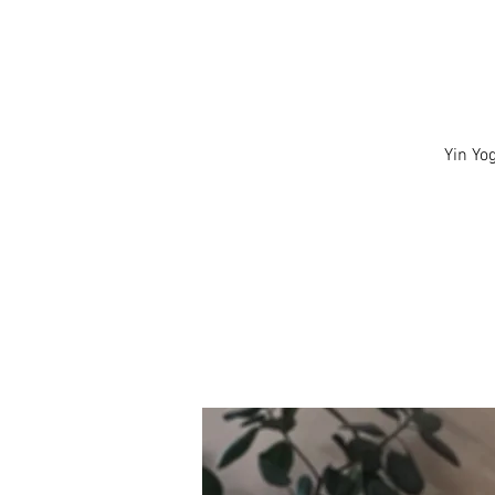
Yin Yo