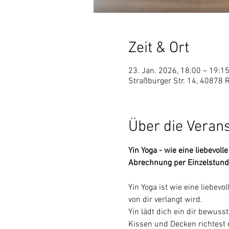
Zeit & Ort
23. Jan. 2026, 18:00 – 19:1
Straßburger Str. 14, 40878 
Über die Veran
Yin Yoga - wie eine liebevol
Abrechnung per Einzelstund
Yin Yoga ist wie eine liebev
von dir verlangt wird.
Yin lädt dich ein dir bewuss
Kissen und Decken richtest d