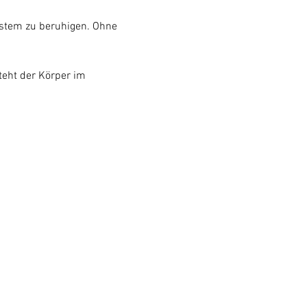
ystem zu beruhigen. Ohne 
teht der Körper im 