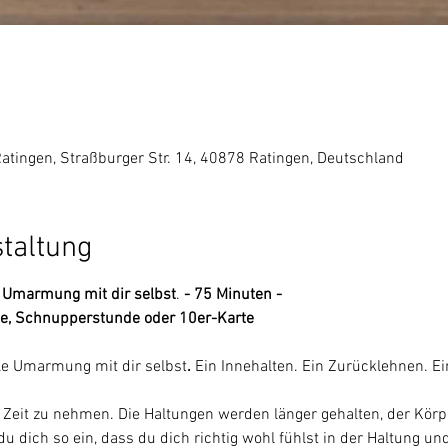
5
Ratingen, Straßburger Str. 14, 40878 Ratingen, Deutschland
staltung
le Umarmung mit dir selbst
.
 - 75 Minuten - 
e, Schnupperstunde oder 10er-Karte 
olle Umarmung mit dir selbst
. 
Ein Innehalten. Ein Zurücklehnen. E
t Zeit zu nehmen. Die Haltungen werden länger gehalten, der Körp
u dich so ein, dass du dich richtig wohl fühlst in der Haltung un