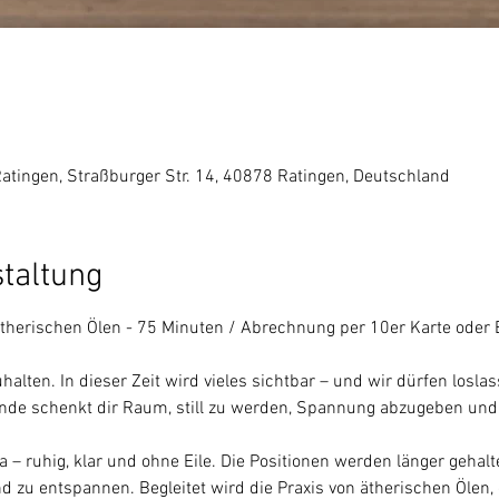
Ratingen, Straßburger Str. 14, 40878 Ratingen, Deutschland
staltung
therischen Ölen - 75 Minuten / Abrechnung per 10er Karte oder Ei
halten. In dieser Zeit wird vieles sichtbar – und wir dürfen losla
unde schenkt dir Raum, still zu werden, Spannung abzugeben und
 – ruhig, klar und ohne Eile. Die Positionen werden länger gehal
nd zu entspannen. Begleitet wird die Praxis von ätherischen Ölen,