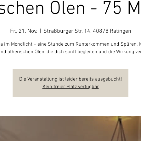
schen Ölen - 75 
Fr., 21. Nov.
  |  
Straßburger Str. 14, 40878 Ratingen
ga im Mondlicht – eine Stunde zum Runterkommen und Spüren. Mi
 und ätherischen Ölen, die dich sanft begleiten und die Wirkung ver
Die Veranstaltung ist leider bereits ausgebucht!
Kein freier Platz verfügbar