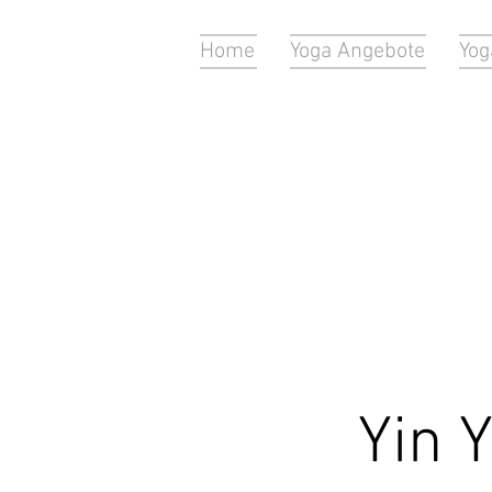
Home
Yoga Angebote
Yog
Yin 