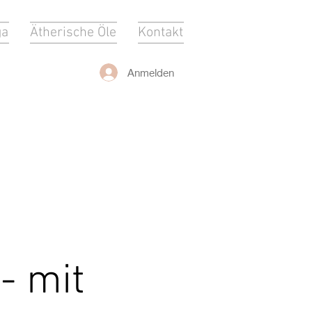
ga
Ätherische Öle
Kontakt
Anmelden
- mit