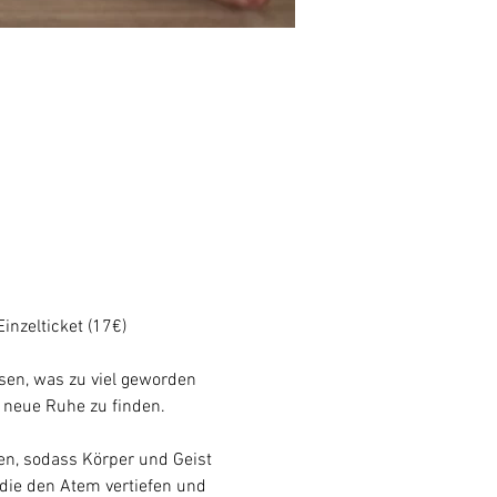
nzelticket (17€) 
ssen, was zu viel geworden 
 neue Ruhe zu finden.
ten, sodass Körper und Geist 
 die den Atem vertiefen und 