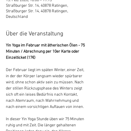
13. Feb. 2026, 18:00 – 19:15
Straßburger Str. 14, 40878 Ratingen,
Straßburger Str. 14, 40878 Ratingen,
Deutschland
Über die Veranstaltung
Yin Yoga im Februar mit ätherischen Ölen - 75 
Minuten / Abrechnung per 10er Karte oder 
Einzelticket (17€) 
Der Februar liegt im späten Winter, einer Zeit, 
in der der Körper langsam wieder spürbarer 
wird, ohne schon aktiv sein zu müssen. Nach 
der stillen Rückzugsphase des Winters zeigt 
sich oft ein leises Bedürfnis nach Kontakt, 
nach Atemraum, nach Wahrnehmung und 
nach einem vorsichtigen Auftauen von innen.
In dieser Yin Yoga Stunde üben wir 75 Minuten 
ruhig und mit Zeit. Die länger gehaltenen 