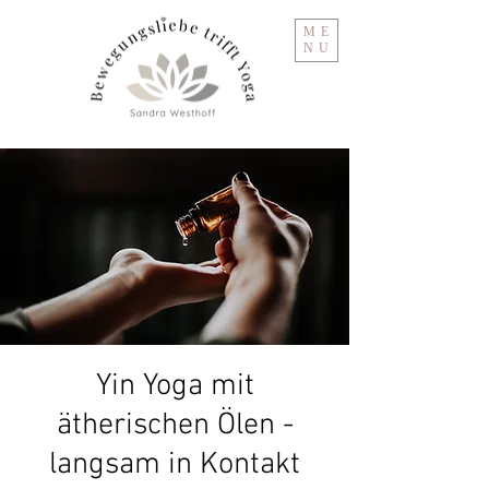
ME
NU
Yin Yoga mit
ätherischen Ölen -
langsam in Kontakt