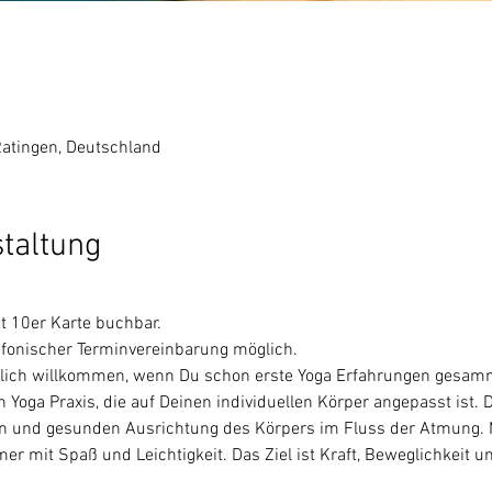
Ratingen, Deutschland
staltung
 
t 10er Karte buchbar.
fonischer Terminvereinbarung möglich.
rzlich willkommen, wenn Du schon erste Yoga Erfahrungen gesamme
 Yoga Praxis, die auf Deinen individuellen Körper angepasst ist. 
en und gesunden Ausrichtung des Körpers im Fluss der Atmung. M
mer mit Spaß und Leichtigkeit. Das Ziel ist Kraft, Beweglichkeit u