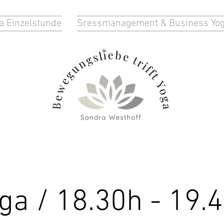
a Einzelstunde
Sressmanagement & Business Yo
ga / 18.30h - 19.