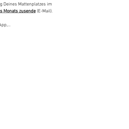
g Deines Mattenplatzes im 
s Monats zusende
 (E-Mail).  
 App,…