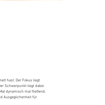
lt hast. Der Fokus liegt 
Der Schwerpunkt liegt dabei 
al dynamisch mal fließend, 
nd Ausgeglichenheit für 