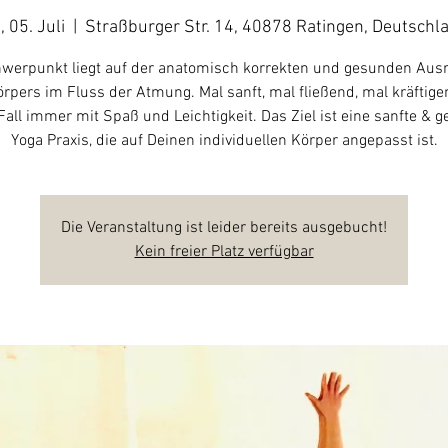
, 05. Juli
  |  
Straßburger Str. 14, 40878 Ratingen, Deutschl
werpunkt liegt auf der anatomisch korrekten und gesunden Aus
rpers im Fluss der Atmung. Mal sanft, mal fließend, mal kräftige
Fall immer mit Spaß und Leichtigkeit. Das Ziel ist eine sanfte & 
Yoga Praxis, die auf Deinen individuellen Körper angepasst ist.
Die Veranstaltung ist leider bereits ausgebucht!
Kein freier Platz verfügbar