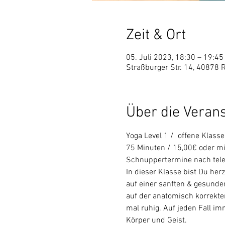
Zeit & Ort
05. Juli 2023, 18:30 – 19:45
Straßburger Str. 14, 40878 
Über die Veran
Yoga Level 1 /  offene Klasse 
75 Minuten / 15,00€ oder mi
Schnuppertermine nach tele
In dieser Klasse bist Du he
auf einer sanften & gesunden
auf der anatomisch korrekt
mal ruhig. Auf jeden Fall im
Körper und Geist.