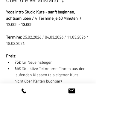
Über die Veranstaltung
Yoga Intro Studio Kurs - sanft beginnen, 
achtsam üben / 4  Termine je 60 Minuten  / 
12.00h - 13.00h 
Termine:
 25.02.2026 / 04.03.2026 / 11.03.2026 / 
18.03.2026
Preis: 
75€
 für Neueinsteiger
65
€ für aktive Teilnehmer*innen aus den 
laufenden Klassen (als eigener Kurs, 
nicht über Karten buchbar)
Weiterlesen >
Diese Veranstaltung teilen