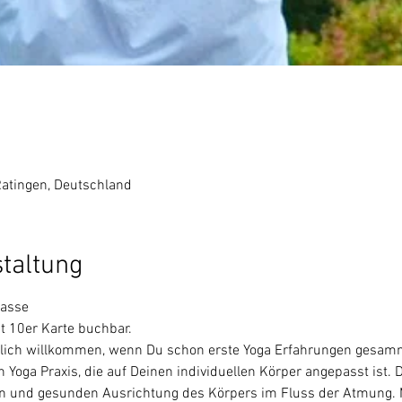
Ratingen, Deutschland
staltung
asse  
t 10er Karte buchbar.
rzlich willkommen, wenn Du schon erste Yoga Erfahrungen gesamme
 Yoga Praxis, die auf Deinen individuellen Körper angepasst ist. 
en und gesunden Ausrichtung des Körpers im Fluss der Atmung. M