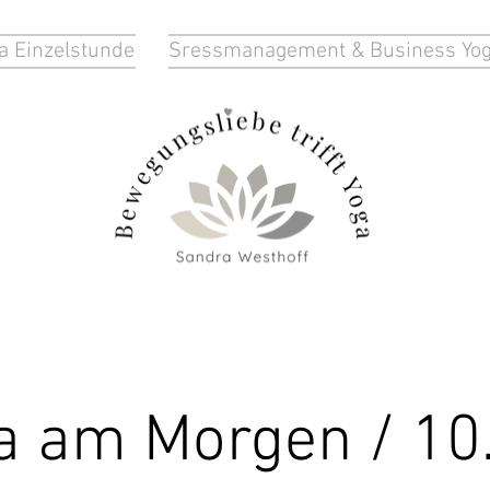
a Einzelstunde
Sressmanagement & Business Yo
a am Morgen / 10