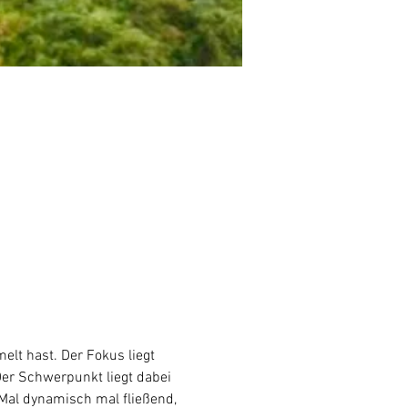
lt hast. Der Fokus liegt 
Der Schwerpunkt liegt dabei 
al dynamisch mal fließend, 