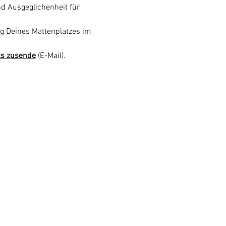
nd Ausgeglichenheit für 
g Deines Mattenplatzes im 
ts zusende
 (E-Mail). 