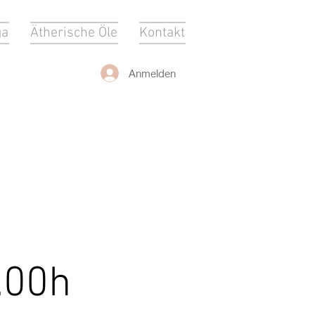
ga
Ätherische Öle
Kontakt
Anmelden
.00h