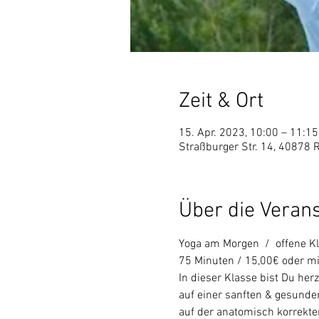
Zeit & Ort
15. Apr. 2023, 10:00 – 11:15
Straßburger Str. 14, 40878 
Über die Veran
Yoga am Morgen  /  offene Kl
75 Minuten / 15,00€ oder mi
In dieser Klasse bist Du he
auf einer sanften & gesunden
auf der anatomisch korrekt