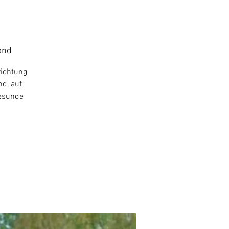
and
richtung
nd, auf
gesunde