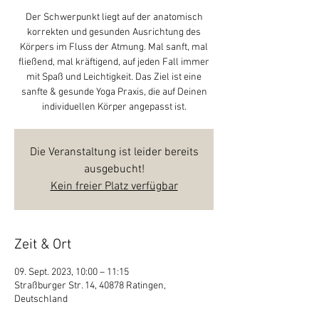
Der Schwerpunkt liegt auf der anatomisch
korrekten und gesunden Ausrichtung des
Körpers im Fluss der Atmung. Mal sanft, mal
fließend, mal kräftigend, auf jeden Fall immer
mit Spaß und Leichtigkeit. Das Ziel ist eine
sanfte & gesunde Yoga Praxis, die auf Deinen
individuellen Körper angepasst ist.
Die Veranstaltung ist leider bereits
ausgebucht!
Kein freier Platz verfügbar
Zeit & Ort
09. Sept. 2023, 10:00 – 11:15
Straßburger Str. 14, 40878 Ratingen,
Deutschland