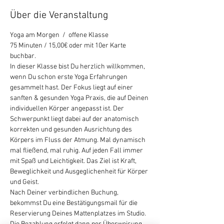
Über die Veranstaltung
Yoga am Morgen  /  offene Klasse  
75 Minuten / 15,00€ oder mit 10er Karte 
buchbar.
In dieser Klasse bist Du herzlich willkommen, 
wenn Du schon erste Yoga Erfahrungen 
gesammelt hast. Der Fokus liegt auf einer 
sanften & gesunden Yoga Praxis, die auf Deinen 
individuellen Körper angepasst ist. Der 
Schwerpunkt liegt dabei auf der anatomisch 
korrekten und gesunden Ausrichtung des 
Körpers im Fluss der Atmung. Mal dynamisch 
mal fließend, mal ruhig. Auf jeden Fall immer 
mit Spaß und Leichtigkeit. Das Ziel ist Kraft, 
Beweglichkeit und Ausgeglichenheit für Körper 
und Geist.
Nach Deiner verbindlichen Buchung, 
bekommst Du eine Bestätigungsmail für die 
Reservierung Deines Mattenplatzes im Studio.