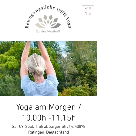
ME
NU
Yoga am Morgen /
10.00h -11.15h
Sa., 09. Sept.
  |  
Straßburger Str. 14, 40878
Ratingen, Deutschland