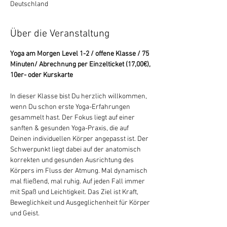
Deutschland
Über die Veranstaltung
Yoga am Morgen Level 1-2 / offene Klasse / 75 
Minuten/ Abrechnung per Einzelticket (17,00€), 
10er- oder Kurskarte
In dieser Klasse bist Du herzlich willkommen, 
wenn Du schon erste Yoga-Erfahrungen 
gesammelt hast. Der Fokus liegt auf einer 
sanften & gesunden Yoga-Praxis, die auf 
Deinen individuellen Körper angepasst ist. Der 
Schwerpunkt liegt dabei auf der anatomisch 
korrekten und gesunden Ausrichtung des 
Körpers im Fluss der Atmung. Mal dynamisch 
mal fließend, mal ruhig. Auf jeden Fall immer 
mit Spaß und Leichtigkeit. Das Ziel ist Kraft, 
Beweglichkeit und Ausgeglichenheit für Körper 
und Geist.