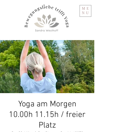
ME
NU
Yoga am Morgen
10.00h 11.15h / freier
Platz