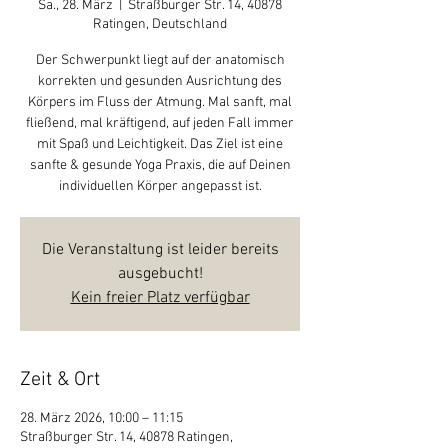
Sa., 28. März
  |  
Straßburger Str. 14, 40878
Ratingen, Deutschland
Der Schwerpunkt liegt auf der anatomisch
korrekten und gesunden Ausrichtung des
Körpers im Fluss der Atmung. Mal sanft, mal
fließend, mal kräftigend, auf jeden Fall immer
mit Spaß und Leichtigkeit. Das Ziel ist eine
sanfte & gesunde Yoga Praxis, die auf Deinen
individuellen Körper angepasst ist.
Die Veranstaltung ist leider bereits
ausgebucht!
Kein freier Platz verfügbar
Zeit & Ort
28. März 2026, 10:00 – 11:15
Straßburger Str. 14, 40878 Ratingen,