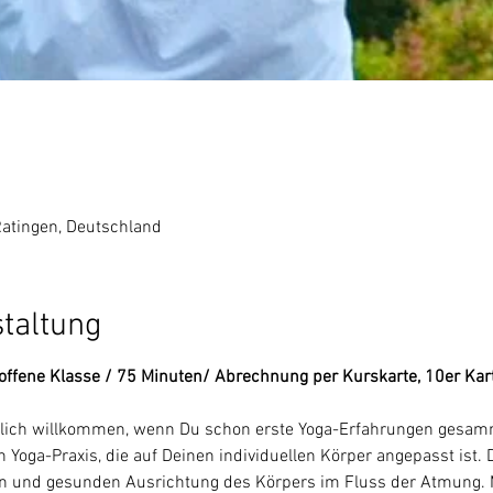
Ratingen, Deutschland
staltung
offene Klasse / 75 Minuten/ Abrechnung per Kurskarte, 10er Ka
rzlich willkommen, wenn Du schon erste Yoga-Erfahrungen gesamme
 Yoga-Praxis, die auf Deinen individuellen Körper angepasst ist. 
en und gesunden Ausrichtung des Körpers im Fluss der Atmung. M