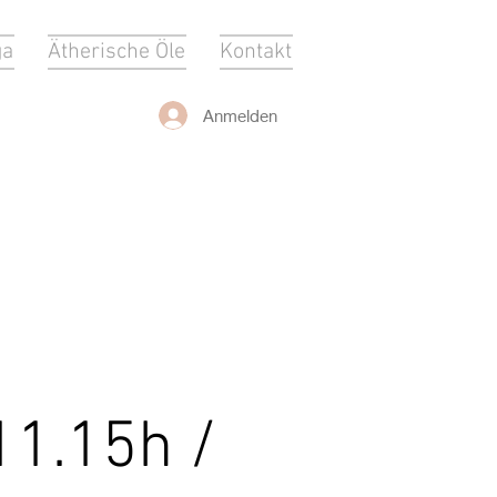
ga
Ätherische Öle
Kontakt
Anmelden
1.15h /