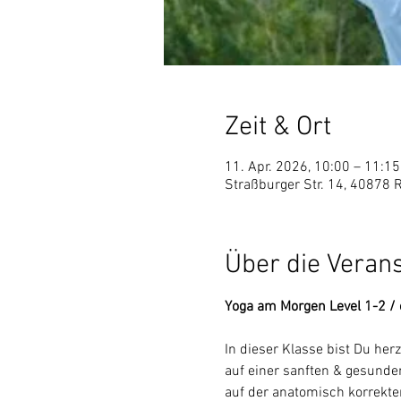
Zeit & Ort
11. Apr. 2026, 10:00 – 11:15
Straßburger Str. 14, 40878 
Über die Veran
Yoga am Morgen Level 1-2 / 
In dieser Klasse bist Du he
auf einer sanften & gesunden
auf der anatomisch korrekt