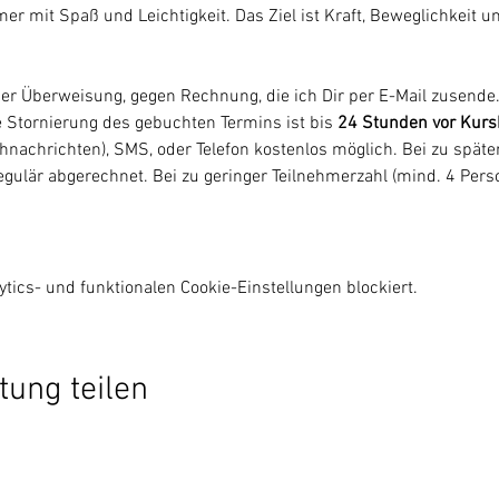
mer mit Spaß und Leichtigkeit. Das Ziel ist Kraft, Beweglichkeit u
er Überweisung, gegen Rechnung, die ich Dir per E-Mail zusende.
ne Stornierung des gebuchten Termins ist bis 
24 Stunden vor Kurs
nachrichten), SMS, oder Telefon kostenlos möglich. Bei zu später
egulär abgerechnet. Bei zu geringer Teilnehmerzahl (mind. 4 Per
ics- und funktionalen Cookie-Einstellungen blockiert.
tung teilen