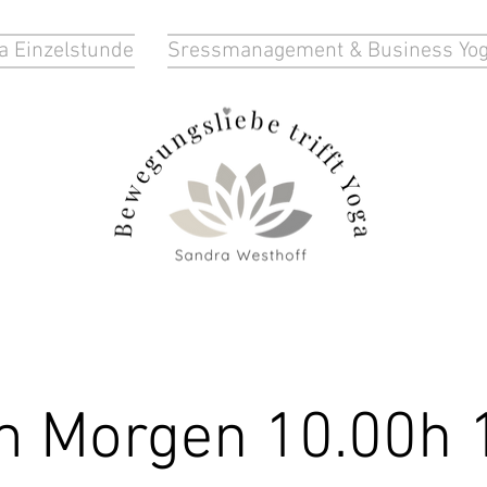
a Einzelstunde
Sressmanagement & Business Yo
m Morgen 10.00h 1