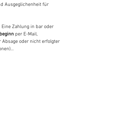
nd Ausgeglichenheit für 
 Eine Zahlung in bar oder 
beginn
 per E-Mail, 
 Absage oder nicht erfolgter 
sonen)…