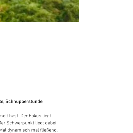
rte, Schnupperstunde
lt hast. Der Fokus liegt 
Der Schwerpunkt liegt dabei 
al dynamisch mal fließend, 